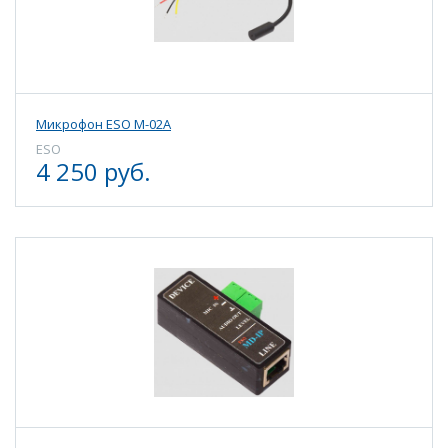
Микрофон ESO M-02A
ESO
4 250 руб.