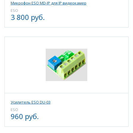
Микрофон ESO MD-IP для IP видеокамер
ESO
3 800 руб.
Усилитель ESO DU-03
ESO
960 руб.