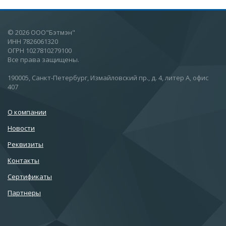
© 2026 ООО"Бэтмэн"
ИНН 7826061320
ОГРН 1027810279100
Все права защищены.
190005, Санкт-Петербург, Измайловский пр., д. 4, литер А, офис
407
О компании
Новости
Реквизиты
Контакты
Сертификаты
Партнеры