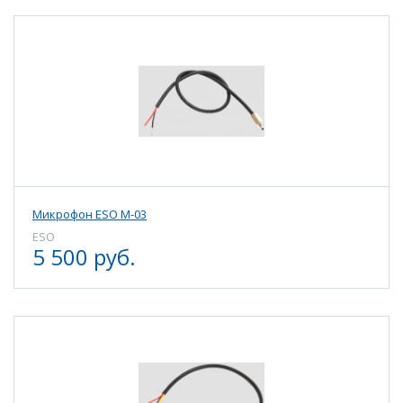
Микрофон ESO M-03
ESO
5 500 руб.