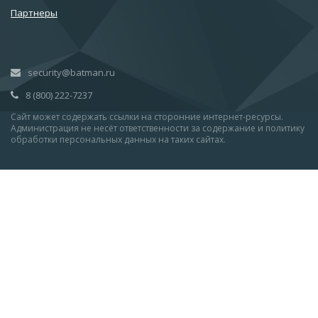
Партнеры
security@batman.ru
8 (800) 222-7237
Сайт может содержать ссылки на сторонние интернет-ресурсы.
Администрация не несёт ответственности за содержание и политику
обработки персональных данных на таких сайтах.