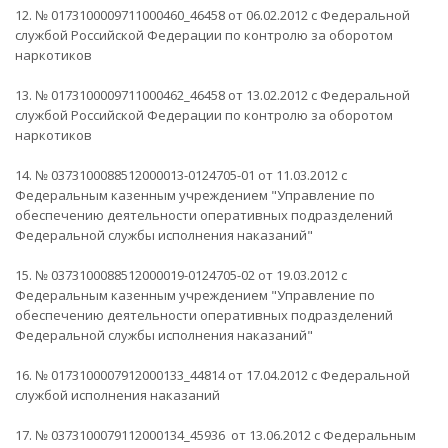
12. № 0173100009711000460_46458 от 06.02.2012 с Федеральной
службой Российской Федерации по контролю за оборотом
наркотиков
13. № 0173100009711000462_46458 от 13.02.2012 с Федеральной
службой Российской Федерации по контролю за оборотом
наркотиков
14. № 0373100088512000013-0124705-01 от 11.03.2012 с
Федеральным казенным учреждением "Управление по
обеспечению деятельности оперативных подразделений
Федеральной службы исполнения наказаний"
15. № 0373100088512000019-0124705-02 от 19.03.2012 с
Федеральным казенным учреждением "Управление по
обеспечению деятельности оперативных подразделений
Федеральной службы исполнения наказаний"
16. № 0173100007912000133_44814 от 17.04.2012 с Федеральной
службой исполнения наказаний
17. № 0373100079112000134_45936 от 13.06.2012 с Федеральным