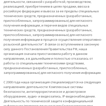
деятельности, связанной с разработкой, производством,
реализацией, приобретением в целях продажи, ввоза в
российскую федерацию и вывоза за ее пределы специальных
технических средств, предназначенных (разработанных,
приспособленных, запрограммированных) для негласного
получения информации, и перечня видов специальных
технических средств, предназначенных (разработанных,
приспособленных, запрограммированных) для негласного
получения информации в процессе осуществления оперативно-
розыскной деятельности". В связи со вступлением в законную
силу данного Постановления Правительства РФ, наша
организация сначала приостановила работу в данном
направлении, а в дальнейшем и полностью отказалась от
работы со специальными техническими средствами,
предназначенных (разработанных, приспособленных,
запрограммированных) для негласного получения информации.
С 2000 года наша организация специализируется на следующих
направлениях деятельности: Комплексные системы
безопасности, антитеррористическое и досмотровое
оборудование, аудио- и видеозапись. IP-видеонаблюдение.
Деятельность по технической защите конфиденциальной
информации (являемся лицензиатами Гостехкомиссии при