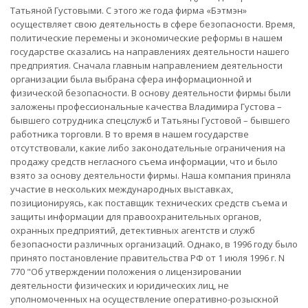
Татьяной Густовыми. С этого же года фирма «Бэтмэн»
осуществляет свою деятельность в сфере безопасности. Время,
политические перемены и экономические реформы в нашем
государстве сказались на направлениях деятельности нашего
предприятия. Сначала главным направлением деятельности
организации была выбрана сфера информационной и
физической безопасности. В основу деятельности фирмы были
заложены профессиональные качества Владимира Густова –
бывшего сотрудника спецслужб и Татьяны Густовой – бывшего
работника торговли. В то время в нашем государстве
отсутствовали, какие либо законодательные ограничения на
продажу средств негласного съема информации, что и было
взято за основу деятельности фирмы. Наша компания приняла
участие в нескольких международных выставках,
позиционируясь, как поставщик технических средств съема и
защиты информации для правоохранительных органов,
охранных предприятий, детективных агентств и служб
безопасности различных организаций. Однако, в 1996 году было
принято постановление правительства РФ от 1 июля 1996 г. N
770 "Об утверждении положения о лицензировании
деятельности физических и юридических лиц, не
уполномоченных на осуществление оперативно-розыскной