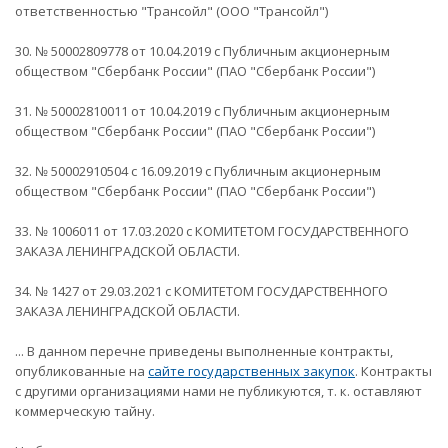
ответственностью "Трансойл" (ООО "Трансойл")
30. № 50002809778 от 10.04.2019 с Публичным акционерным
обществом "Сбербанк России" (ПАО "Сбербанк России")
31. № 50002810011 от 10.04.2019 с Публичным акционерным
обществом "Сбербанк России" (ПАО "Сбербанк России")
32. № 50002910504 с 16.09.2019 с Публичным акционерным
обществом "Сбербанк России" (ПАО "Сбербанк России")
33. № 1006011 от 17.03.2020 с КОМИТЕТОМ ГОСУДАРСТВЕННОГО
ЗАКАЗА ЛЕНИНГРАДСКОЙ ОБЛАСТИ.
34. № 1427 от 29.03.2021 с КОМИТЕТОМ ГОСУДАРСТВЕННОГО
ЗАКАЗА ЛЕНИНГРАДСКОЙ ОБЛАСТИ.
... В данном перечне приведены выполненные контракты,
опубликованные на
сайте государственных закупок
. Контракты
с другими организациями нами не публикуются, т. к. оставляют
коммерческую тайну.