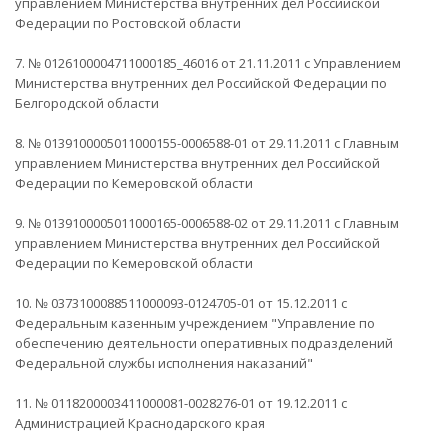
управлением Министерства внутренних дел Российской
Федерации по Ростовской области
7. № 0126100004711000185_46016 от 21.11.2011 с Управлением
Министерства внутренних дел Российской Федерации по
Белгородской области
8. № 0139100005011000155-0006588-01 от 29.11.2011 с Главным
управлением Министерства внутренних дел Российской
Федерации по Кемеровской области
9. № 0139100005011000165-0006588-02 от 29.11.2011 с Главным
управлением Министерства внутренних дел Российской
Федерации по Кемеровской области
10. № 0373100088511000093-0124705-01 от 15.12.2011 с
Федеральным казенным учреждением "Управление по
обеспечению деятельности оперативных подразделений
Федеральной службы исполнения наказаний"
11. № 0118200003411000081-0028276-01 от 19.12.2011 с
Администрацией Краснодарского края