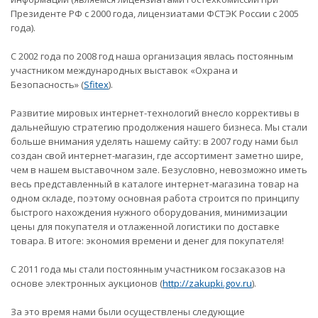
Президенте РФ с 2000 года, лицензиатами ФСТЭК России с 2005
года).
С 2002 года по 2008 год наша организация явлась постоянным
участником международных выставок «Охрана и
Безопасность» (
Sfitex
).
Развитие мировых интернет-технологий внесло коррективы в
дальнейшую стратегию продолжения нашего бизнеса. Мы стали
больше внимания уделять нашему сайту: в 2007 году нами был
создан свой интернет-магазин, где ассортимент заметно шире,
чем в нашем выставочном зале. Безусловно, невозможно иметь
весь представленный в каталоге интернет-магазина товар на
одном складе, поэтому основная работа строится по принципу
быстрого нахождения нужного оборудования, минимизации
цены для покупателя и отлаженной логистики по доставке
товара. В итоге: экономия времени и денег для покупателя!
С 2011 года мы стали постоянным участником госзаказов на
основе электронных аукционов (
http://zakupki.gov.ru
).
За это время нами были осуществлены следующие