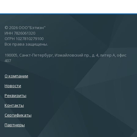
© 2026 ООО"Бэтмэн"
ИНН 7826061320
ОГРН 1027810279100
Все права защищены.
190005, Санкт-Петербург, Измайловский пр., д. 4, литер А, офис
407
О компании
Новости
Реквизиты
Контакты
Сертификаты
Партнеры