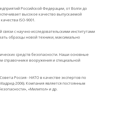
едприятий Российской Федерации, от Волги до
беспечивает высокое качество выпускаемой
качества ISO-9001.
й связи с научно-исследовательскими институтами
вать образцы новой техники, максимально
нических средств безопасности. Наши основные
м справочнике вооружения и специальной
овета Россия - НАТО в качестве экспертов по
Мадрид-2006). Компания является постоянным
езопасности», «Милипол» и др.