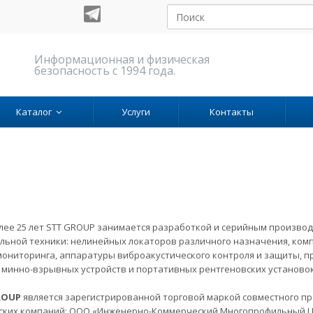
Информационная и физическая
безопасность с 1994 года.
Каталог
Услуги
Контакты
лее 25 лет STT GROUP занимается разработкой и серийным произво
льной техники: нелинейных локаторов различного назначения, ком
ониторинга, аппаратуры виброакустического контроля и защиты, 
 минно-взрывных устройств и портативных рентгеновских установок
ROUP
является зарегистрированной торговой маркой совместного пр
ских компаний: ООО «Инженерно-Коммерческий Многопрофильный Ц