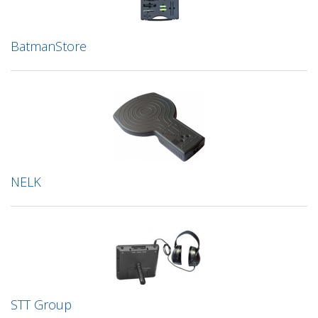
BatmanStore
NELK
STT Group