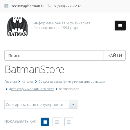
security@batman.ru
8 (800) 222-7237
Информационная и физическая
безопасность с 1994 года.
НАЙТИ
BatmanStore
Главная
Каталог
Средства выявления утечки информации
Детекторы магнитного поля
BatmanStore
ПОКАЗЫВАТЬ КАК: