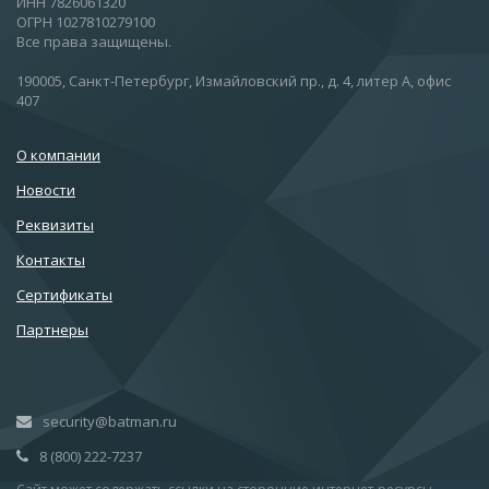
ИНН 7826061320
ОГРН 1027810279100
Все права защищены.
190005, Санкт-Петербург, Измайловский пр., д. 4, литер А, офис
407
О компании
Новости
Реквизиты
Контакты
Сертификаты
Партнеры
security@batman.ru
8 (800) 222-7237