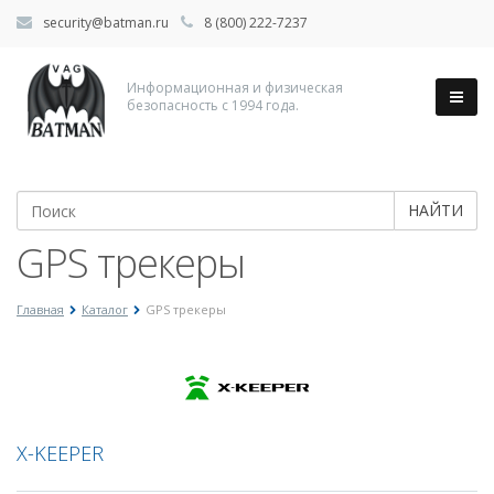
security@batman.ru
8 (800) 222-7237
Информационная и физическая
безопасность с 1994 года.
НАЙТИ
GPS трекеры
Главная
Каталог
GPS трекеры
X-KEEPER