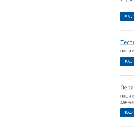
ПОД
Тест
Наши с
ПОД
Пере
Наши с
данных 
ПОД