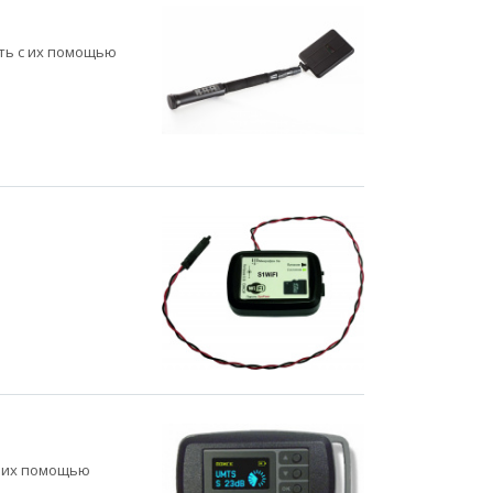
ть с их помощью
с их помощью