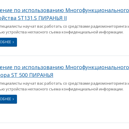
ение по использованию Многофункционального
ойства ST131.S ПИРАНЬЯ II
пециалисты научат вас работать со средствами радиомониторинга и
ю устройства негласного съема конфиденциальной информации.
РОБНЕЕ
ение по использованию Многофункционального
ора ST 500 ПИРАНЬЯ
пециалисты научат вас работать со средствами радиомониторинга и
ю устройства негласного съема конфиденциальной информации.
РОБНЕЕ