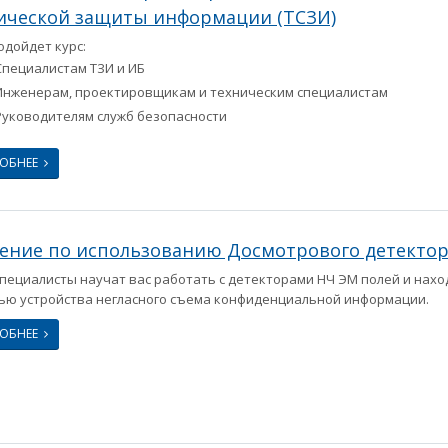
ической защиты информации (ТСЗИ)
одойдет курс:
Специалистам ТЗИ и ИБ
Инженерам, проектировщикам и техническим специалистам
Руководителям служб безопасности
РОБНЕЕ
ение по использованию Досмотрового детектор
пециалисты научат вас работать с детекторами НЧ ЭМ полей и наход
ю устройства негласного съема конфиденциальной информации.
РОБНЕЕ