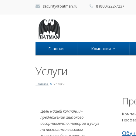
security@batman.ru
8 (800) 222-7237
Главная
Компания
Услуги
Главная
Услуги
Пр
Цель нашей компании -
Компан
предложение широкого
Профес
ассортимента товаров и услуг
на постоянно высоком
Обуч
качестве обслуживания.