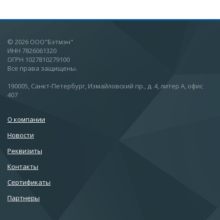
© 2026 ООО"Бэтмэн"
ИНН 7826061320
ОГРН 1027810279100
Все права защищены.
190005, Санкт-Петербург, Измайловский пр., д. 4, литер А, офис
407
О компании
Новости
Реквизиты
Контакты
Сертификаты
Партнеры