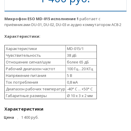
Микрофон ESO MD-015 исполнение 1
работает с
приёмниками DU-01, DU-02, DU-03 и аудио коммутатором AC8-2
Характеристики:
Характеристики
MD-015/1
Чувствительность
38 дБ
Отношение сигнал/шум
более 65 дБ
Рабочий диапазон частот
100 Гц... 20 КГц
Напряжение питания
5 В
Ток потребления
0,8 мА
Диапазон рабочих температур
-40° С ... +50° С
Габаритные размеры
Ø 10 х 3 х 2 мм
Характеристики
Цена
1 400 руб.