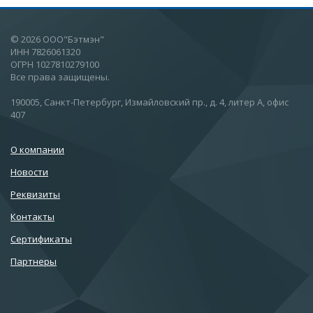
© 2026 ООО"Бэтмэн"
ИНН 7826061320
ОГРН 1027810279100
Все права защищены.
190005, Санкт-Петербург, Измайловский пр., д. 4, литер А, офис
407
О компании
Новости
Реквизиты
Контакты
Сертификаты
Партнеры