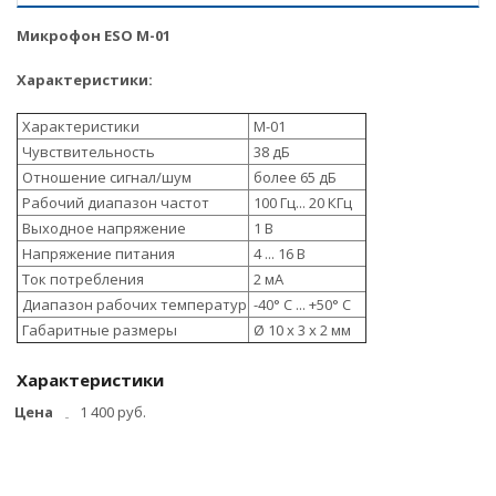
М
икрофон ESO M-01
Характеристики:
Характеристики
M-01
Чувствительность
38 дБ
Отношение сигнал/шум
более 65 дБ
Рабочий диапазон частот
100 Гц... 20 КГц
Выходное напряжение
1 В
Напряжение питания
4 ... 16 В
Ток потребления
2 мА
Диапазон рабочих температур
-40° С ... +50° С
Габаритные размеры
Ø 10 х 3 х 2 мм
Характеристики
Цена
1 400 руб.