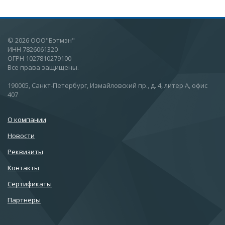
© 2026 ООО"Бэтмэн"
ИНН 7826061320
ОГРН 1027810279100
Все права защищены.
190005, Санкт-Петербург, Измайловский пр., д. 4, литер А, офис
407
О компании
Новости
Реквизиты
Контакты
Сертификаты
Партнеры