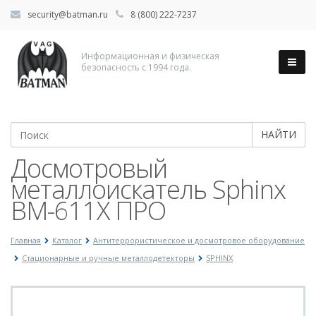
security@batman.ru
8 (800) 222-7237
Информационная и физическая
безопасность с 1994 года.
НАЙТИ
Досмотровый
металлоискатель Sphinx
ВМ-611Х ПРО
Главная
Каталог
Антитеррористическое и досмотровое оборудование
Стационарные и ручные металлодетекторы
SPHINX