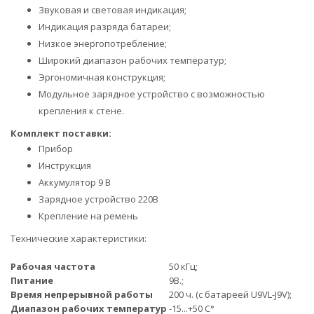
Звуковая и световая индикация;
Индикация разряда батареи;
Низкое энергопотребление;
Широкий диапазон рабочих температур;
Эргономичная конструкция;
Модульное зарядное устройство с возможностью
крепления к стене.
Комплект поставки:
Прибор
Инструкция
Аккумулятор 9 В
Зарядное устройство 220В
Крепление на ремень
Технические характеристики:
Рабочая частота
50 кГц;
Питание
9В.;
Время непрерывной работы
200 ч. (с батареей U9VL-J9V);
Диапазон рабочих температур
-15...+50 С°