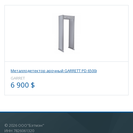
Металлодетектор арочный GARRETT PD 6500i
GARRET
6 900 $
© 2026 ООО"Бэтмэн"
ИНН 7826061320