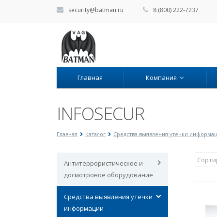
security@batman.ru
8 (800) 222-7237
Главная
Компания
INFOSECUR
Главная
Каталог
Средства выявления утечки информа
Антитеррористическое и
досмотровое оборудование
Средства выявления утечки
информации