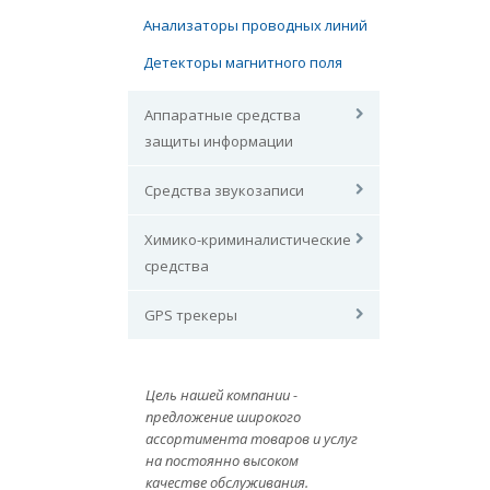
Анализаторы проводных линий
Детекторы магнитного поля
Аппаратные средства
защиты информации
Средства звукозаписи
Химико-криминалистические
средства
GPS трекеры
Цель нашей компании -
предложение широкого
ассортимента товаров и услуг
на постоянно высоком
качестве обслуживания.