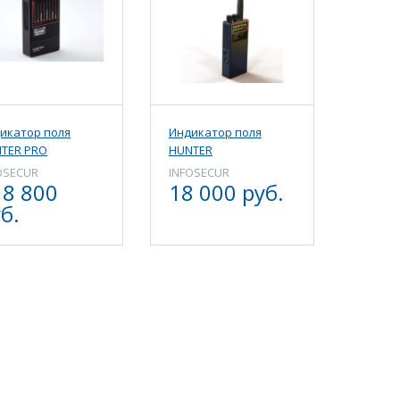
икатор поля
Индикатор поля
TER PRO
HUNTER
OSECUR
INFOSECUR
18 800
18 000 руб.
б.