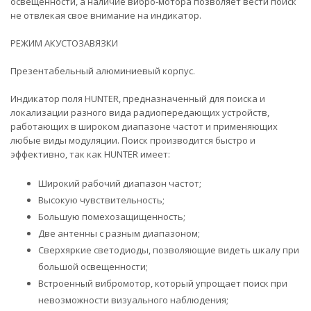
освещенности, а наличие вибро-мотора позволяет вести поиск
не отвлекая свое внимание на индикатор.
РЕЖИМ АКУСТОЗАВЯЗКИ
Презентабельный алюминиевый корпус.
Индикатор поля HUNTER, предназначенный для поиска и
локализации разного вида радиопередающих устройств,
работающих в широком диапазоне частот и применяющих
любые виды модуляции. Поиск производится быстро и
эффективно, так как HUNTER имеет:
Широкий рабочий диапазон частот;
Высокую чувствительность;
Большую помехозащищенность;
Две антенны с разным диапазоном;
Сверхяркие светодиоды, позволяющие видеть шкалу при
большой освещенности;
Встроенный вибромотор, который упрощает поиск при
невозможности визуального наблюдения;