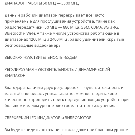
ДИАПАЗОН РАБОТЫ 50 МГЦ — 3500 МГЦ
Данный рабочий диапазон перекрывает все часто
применяемые для прослушивания устройства, такие как
радиопередатчики (50 МГц — 880 МГц), GSM, CDMA, 3G и 4G,
Bluetooth и Wi-Fi. А также многие устройства работающие в
диапазонах 1200 МГц и 2400 МГц , радио удлинители, скрытые
беспроводные видеокамеры.
ВЫСОКАЯ ЧУВСТВИТЕЛЬНОСТЬ -65ДБМ
РЕГУЛИРУЕМАЯ ЧУВСТВИТЕЛЬНОСТЬ И ДИНАМИЧЕСКИЙ
ДИАПАЗОН.
Благодаря наличию двух регулировок — чувствительность и
масштаб, появилась уникальная возможность одинаково
качественно проводить поиск подслушивающих устройств при
большом и малом уровне электромагнитного излучения.
СВЕРХЯРКИЙ LED ИНДИКАТОР и ВИБРОМОТОР
Вы будете видеть показания шкалы даже при большом уровне