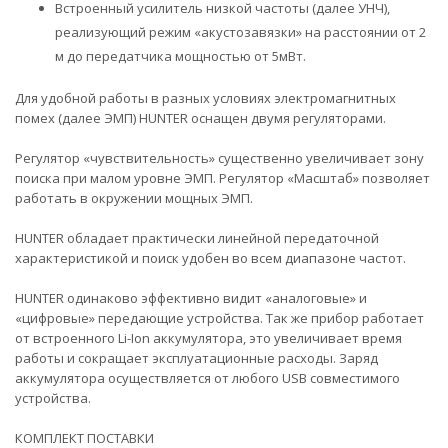
Встроенный усилитель низкой частоты (далее УНЧ),
реализующий режим «акустозавязки» на расстоянии от 2
м до передатчика мощностью от 5мВт.
Для удобной работы в разных условиях электромагнитных
помех (далее ЭМП) HUNTER оснащен двумя регуляторами.
Регулятор «чувствительность» существенно увеличивает зону
поиска при малом уровне ЭМП. Регулятор «Масштаб» позволяет
работать в окружении мощных ЭМП.
HUNTER обладает практически линейной передаточной
характеристикой и поиск удобен во всем диапазоне частот.
HUNTER одинаково эффективно видит «аналоговые» и
«цифровые» передающие устройства. Так же прибор работает
от встроенного Li-Ion аккумулятора, это увеличивает время
работы и сокращает эксплуатационные расходы. Заряд
аккумулятора осуществляется от любого USB совместимого
устройства.
КОМПЛЕКТ ПОСТАВКИ