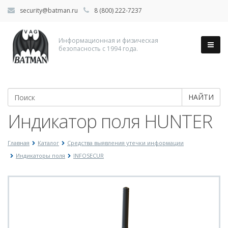
security@batman.ru
8 (800) 222-7237
Информационная и физическая
безопасность с 1994 года.
НАЙТИ
Индикатор поля HUNTER
Главная
Каталог
Средства выявления утечки информации
Индикаторы поля
INFOSECUR