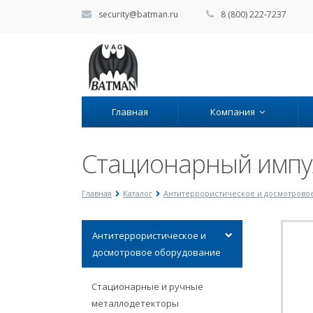
security@batman.ru
8 (800) 222-7237
Главная
Компания
Стационарный импу
Главная
Каталог
Антитеррористическое и досмотрово
Антитеррористическое и
досмотровое оборудование
Стационарные и ручные
металлодетекторы