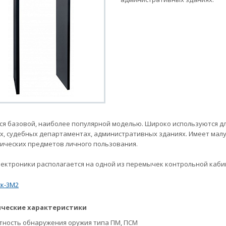
ся базовой, наиболее популярной моделью. Широко используются дл
х, судебных департаментах, административных зданиях. Имеет мал
ических предметов личного пользования.
лектроники располагается на одной из перемычек контрольной каби
ческие характеристики
тность обнаружения оружия типа ПМ, ПСМ