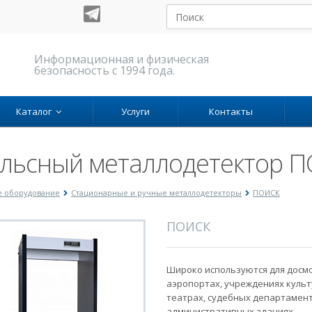
Информационная и физическая
безопасность с 1994 года.
Каталог
Услуги
Контакты
льсный металлодетектор 
е оборудование
Стационарные и ручные металлодетекторы
ПОИСК
ПОИСК
Широко используются для досм
аэропортах, учреждениях культ
театрах, судебных департамент
административных зданиях.