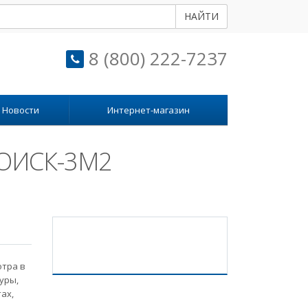
НАЙТИ
8 (800) 222-7237
Новости
Интернет-магазин
ПОИСК-3М2
отра в
уры,
ах,