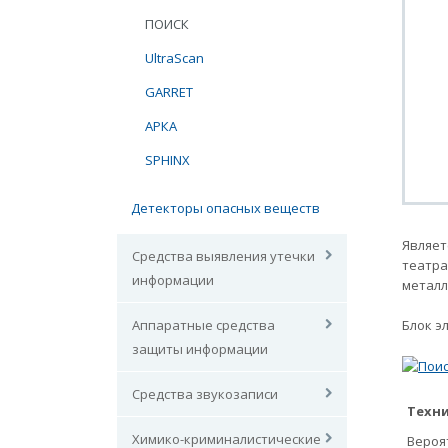
ПОИСК
UltraScan
GARRET
АРКА
SPHINX
Детекторы опасных веществ
Являет
Средства выявления утечки
театра
информации
металл
Блок э
Аппаратные средства
защиты информации
Средства звукозаписи
Техни
Химико-криминалистические
Вероя