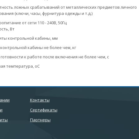
тность ложных срабатываний от металлических предметов личного
вания (ключи, часы, фурнитура одежды и т.д.)
опитание от сети 110 - 240В, 50Гц
сть, Вт
иты контрольной кабины, мм
 контрольной кабины не более чем, кг
 готовности к работе после включения не более чем, с
ая температура, оС
пании
Контакты
ти
Сертификаты
зиты
Партнеры