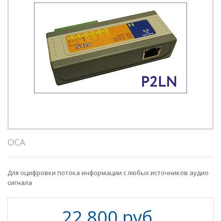
ОСА
Для оцифровки потока информации с любых источников аудио
сигнала
22 800 руб.