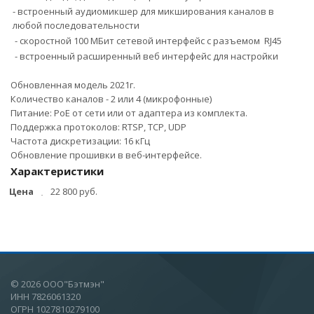
- встроенный аудиомикшер для микширования каналов в
любой последовательности
- скоростной 100 МБит сетевой интерфейс с разъемом RJ45
- встроенный расширенный веб интерфейс для настройки
Обновленная модель 2021г.
Количество каналов - 2 или 4 (микрофонные)
Питание: PoE от сети или от адаптера из комплекта.
Поддержка протоколов: RTSP, TCP, UDP
Частота дискретизации: 16 кГц
Обновление прошивки в веб-интерфейсе.
Характеристики
Цена
22 800 руб.
© 2026 ООО"Бэтмэн"
ИНН 7826061320
ОГРН 1027810279100