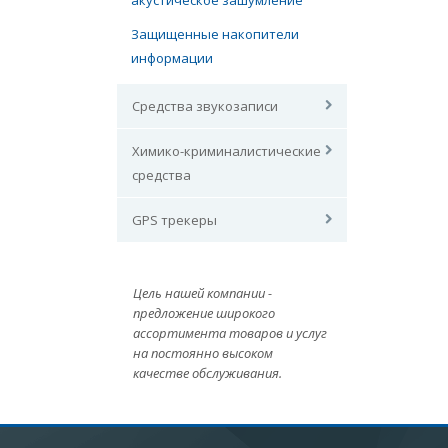
акустическое зашумление
Защищенные накопители
информации
Средства звукозаписи
Химико-криминалистические
средства
GPS трекеры
Цель нашей компании -
предложение широкого
ассортимента товаров и услуг
на постоянно высоком
качестве обслуживания.