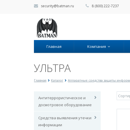
security@batman.ru
8 (800) 222-7237
Главная
Компания
УЛЬТРА
Главная
Каталог
Аппаратные средства защиты инфор
Антитеррористическое и
досмотровое оборудование
Средства выявления утечки
информации