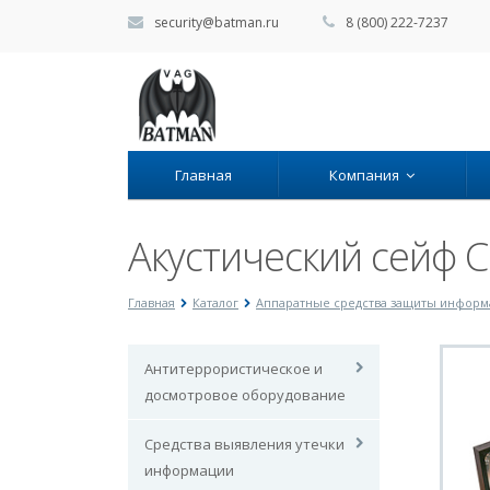
security@batman.ru
8 (800) 222-7237
Главная
Компания
Акустический сейф С
Главная
Каталог
Аппаратные средства защиты инфор
Антитеррористическое и
досмотровое оборудование
Средства выявления утечки
информации