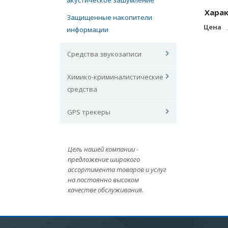
акустическое зашумление
Хара
Защищенные накопители
Цена
информации
Средства звукозаписи
Химико-криминалистические
средства
GPS трекеры
Цель нашей компании -
предложение широкого
ассортимента товаров и услуг
на постоянно высоком
качестве обслуживания.