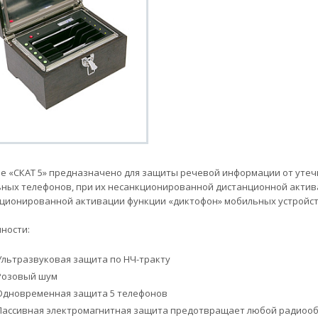
е «СКАТ 5» предназначено для защиты речевой информации от утечк
ных телефонов, при их несанкционированной дистанционной активац
ционированной активации функции «диктофон» мобильных устройст
ности:
Ультразвуковая защита по НЧ-тракту
Розовый шум
Одновременная защита 5 телефонов
Пассивная электромагнитная защита предотвращает любой радиообм