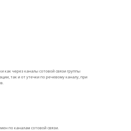
и как через каналы сотовой связи группы
ии, так и от утечки по речевому каналу, при
в.
ен по каналам сотовой связи.