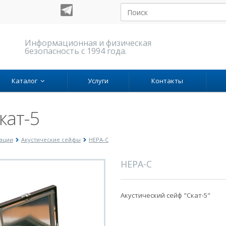
Информационная и физическая
безопасность с 1994 года.
Каталог
Услуги
Контакты
кат-5
мации
Акустические сейфы
НЕРА-С
НЕРА-С
Акустический сейф "Скат-5"