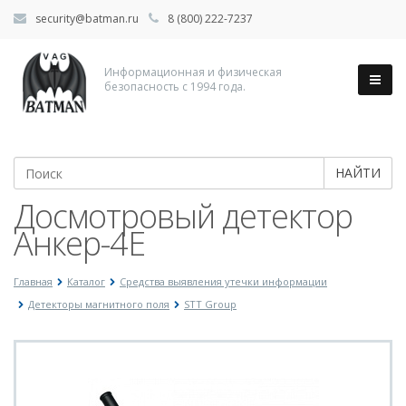
security@batman.ru
8 (800) 222-7237
Информационная и физическая
безопасность с 1994 года.
НАЙТИ
Досмотровый детектор
Анкер-4Е
Главная
Каталог
Средства выявления утечки информации
Детекторы магнитного поля
STT Group