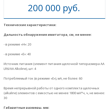
200 000 руб.
Технические характеристики:
Дальность обнаружения имитатора, см, не менее:
- в режиме «Н»: 20
- в режиме «Е»: 40
Источник питания (элемент питания щелочной типоразмера АА
LR6/AA Alkoline), шт: 4
Потребляемый ток (в режиме «Е»), мА, не более: 60
Время непрерывной работы от одного комплекта щелочных
(alkaline) элементов с емкостью не менее 1800 мА*ч, ч, не менее:
30
Габаритные размеры, мм: