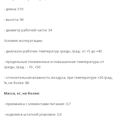
- длина: 510
- высота: 90
- диаметр рабочей части: 34
Условия эксплуатации:
- диапазон рабочих температур среды, град.: от +5 до +40
- предельные пониженные и повышенная температуры от
среды, град. : - 10 , +50
- относительная влажность воздуха, при температуре +20 град.,
%, не более: 80
Масса, кг, не более:
- приемника с элементами питания:: 0,7
- изделия в штатной упаковке: 3,0