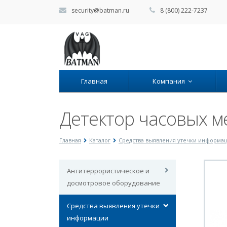
security@batman.ru
8 (800) 222-7237
Главная
Компания
Детектор часовых м
Главная
Каталог
Средства выявления утечки информа
Антитеррористическое и
досмотровое оборудование
Средства выявления утечки
информации