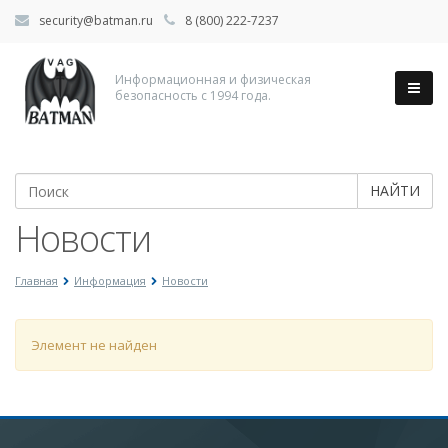
security@batman.ru
8 (800) 222-7237
Информационная и физическая
безопасность с 1994 года.
НАЙТИ
Новости
Главная
Информация
Новости
Элемент не найден