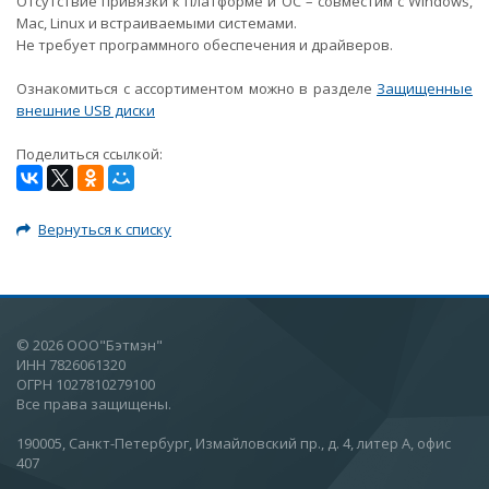
Отсутствие привязки к платформе и ОС – совместим с Windows,
Mac, Linux и встраиваемыми системами.
Не требует программного обеспечения и драйверов.
Ознакомиться с ассортиментом можно в разделе
Защищенные
внешние USB диски
Поделиться ссылкой:
Вернуться к списку
© 2026 ООО"Бэтмэн"
ИНН 7826061320
ОГРН 1027810279100
Все права защищены.
190005, Санкт-Петербург, Измайловский пр., д. 4, литер А, офис
407