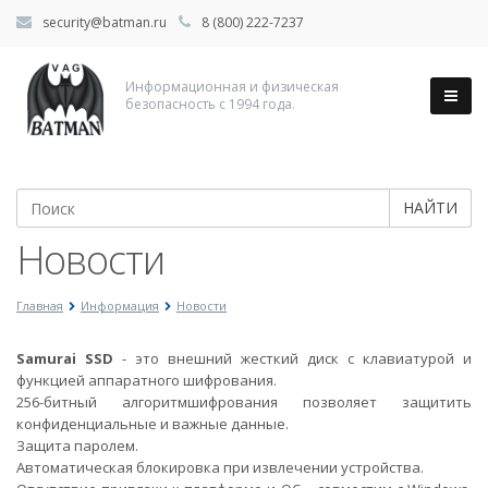
security@batman.ru
8 (800) 222-7237
Информационная и физическая
безопасность с 1994 года.
НАЙТИ
Новости
Главная
Информация
Новости
Samurai SSD
- это внешний жесткий диск с клавиатурой и
функцией аппаратного шифрования.
256-битный алгоритмшифрования позволяет защитить
конфиденциальные и важные данные.
Защита паролем.
Автоматическая блокировка при извлечении устройства.