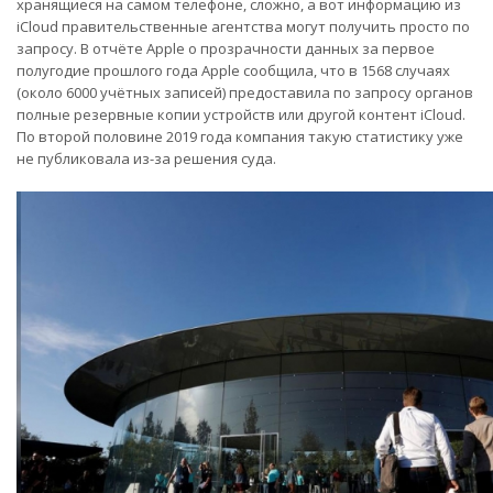
хранящиеся на самом телефоне, сложно, а вот информацию из
iCloud правительственные агентства могут получить просто по
запросу. В отчёте Apple о прозрачности данных за первое
полугодие прошлого года Apple сообщила, что в 1568 случаях
(около 6000 учётных записей) предоставила по запросу органов
полные резервные копии устройств или другой контент iCloud.
По второй половине 2019 года компания такую статистику уже
не публиковала из-за решения суда.