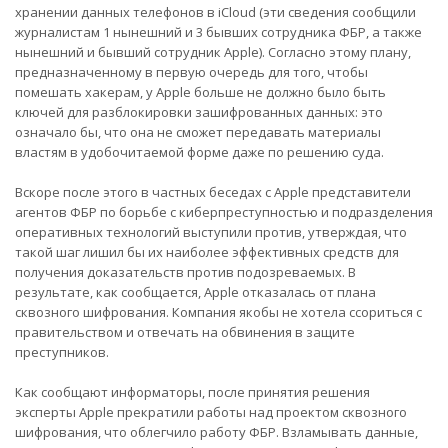
хранении данных телефонов в iCloud (эти сведения сообщили
журналистам 1 нынешний и 3 бывших сотрудника ФБР, а также
нынешний и бывший сотрудник Apple). Согласно этому плану,
предназначенному в первую очередь для того, чтобы
помешать хакерам, у Apple больше не должно было быть
ключей для разблокировки зашифрованных данных: это
означало бы, что она не сможет передавать материалы
властям в удобочитаемой форме даже по решению суда.
Вскоре после этого в частных беседах с Apple представители
агентов ФБР по борьбе с киберпреступностью и подразделения
оперативных технологий выступили против, утверждая, что
такой шаг лишил бы их наиболее эффективных средств для
получения доказательств против подозреваемых. В
результате, как сообщается, Apple отказалась от плана
сквозного шифрования. Компания якобы не хотела ссориться с
правительством и отвечать на обвинения в защите
преступников.
Как сообщают информаторы, после принятия решения
эксперты Apple прекратили работы над проектом сквозного
шифрования, что облегчило работу ФБР. Взламывать данные,