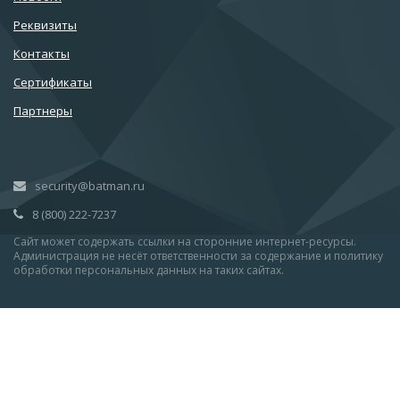
Реквизиты
Контакты
Сертификаты
Партнеры
security@batman.ru
8 (800) 222-7237
Сайт может содержать ссылки на сторонние интернет-ресурсы.
Администрация не несёт ответственности за содержание и политику
обработки персональных данных на таких сайтах.