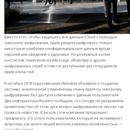
Вместо того, чтобы защищать все данные iCloud с помощью
сквозного шифрования, Apple решила шифровать только
некоторые наиболее конфиденциальные данные вроде
паролей или сведений о здоровье. Но резервные копии
контактов, переписки из iMessage, WhatsApp и других
шифрованных служб остаются доступными для сотрудников
Apple и властей.
В октябре 2018 года компания Alphabet объявила о создании
системы, аналогичной отменённому плану Apple по сквозному
шифрованию без доступа компании к данным пользователя.
Два информатора Reuters сообщили, что Google не уведомляла
правительство об этом, да и вопрос шифрования не звучал так
громко в новостях. В результате компания продолжает
предлагать эту услугу пользователям, которые её активируют
(впрочем, как много людей воспользовались возможностью —
не сообщается).