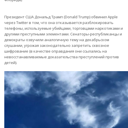
Президент США Дональд Трамп (Donald Trump) обвинил Apple
через Twitter в том, что она отказывается разблокировать
телефоны, используемые убийцами, торговцами наркотиками и
другими преступными элементами. Сенаторы-республиканцы и
демократы озвучили аналогичную тему на декабрьском
слушании, угрожая законодательно запретить сквозное
шифрование (в качестве оправдания они ссылались на
невосстанавливаемые доказательства преступлений против
детей).