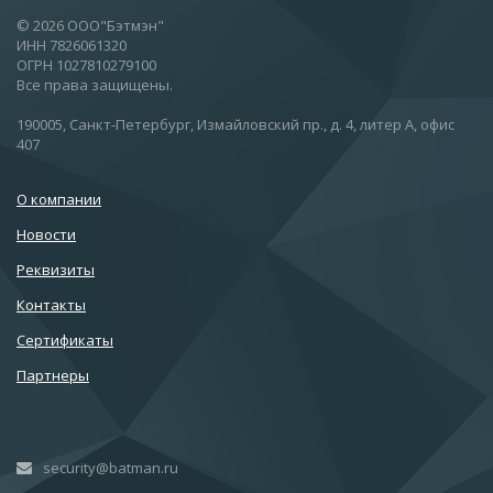
© 2026 ООО"Бэтмэн"
ИНН 7826061320
ОГРН 1027810279100
Все права защищены.
190005, Санкт-Петербург, Измайловский пр., д. 4, литер А, офис
407
О компании
Новости
Реквизиты
Контакты
Сертификаты
Партнеры
security@batman.ru