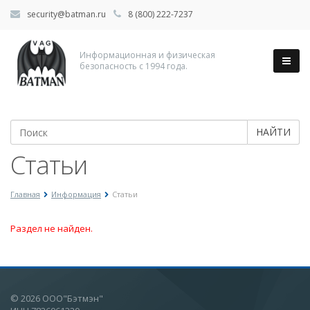
security@batman.ru
8 (800) 222-7237
Информационная и физическая
безопасность с 1994 года.
НАЙТИ
Статьи
Главная
Информация
Статьи
Раздел не найден.
© 2026 ООО"Бэтмэн"