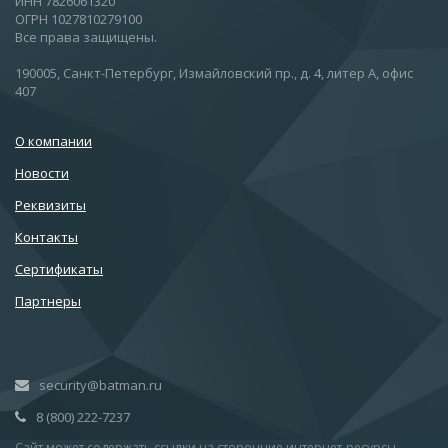
ИНН 7826061320
ОГРН 1027810279100
Все права защищены.
190005, Санкт-Петербург, Измайловский пр., д. 4, литер А, офис
407
О компании
Новости
Реквизиты
Контакты
Сертификаты
Партнеры
security@batman.ru
8 (800) 222-7237
Сайт может содержать ссылки на сторонние интернет-ресурсы.