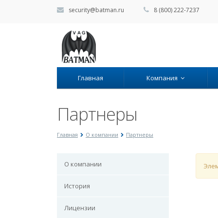
security@batman.ru
8 (800) 222-7237
Главная
Компания
Партнеры
Главная
О компании
Партнеры
О компании
Элем
История
Лицензии