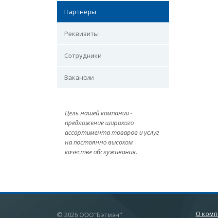
Партнеры
Реквизиты
Сотрудники
Вакансии
Цель нашей компании -
предложение широкого
ассортимента товаров и услуг
на постоянно высоком
качестве обслуживания.
О ком
© 2026 ООО"Бэтмэн"