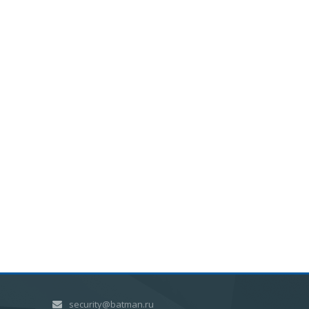
security@batman.ru