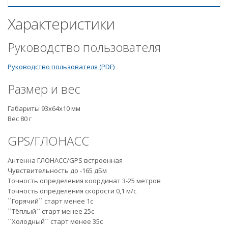
Характеристики
Руководство пользователя
Руководство пользователя (PDF)
Размер и вес
Габариты 93x64x10 мм
Вес 80 г
GPS/ГЛОНАСС
Антенна ГЛОНАСС/GPS встроенная
Чувствительность до -165 дБм
Точность определения координат 3-25 метров
Точность определения скорости 0,1 м/с
``Горячий`` старт менее 1с
``Тёплый`` старт менее 25с
``Холодный`` старт менее 35с