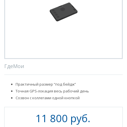
ГдеМои
Практичный размер “под бейдж”
Точная GPS-локация весь рабочий день
Созвон с коллегами одной кнопкой
11 800 руб.