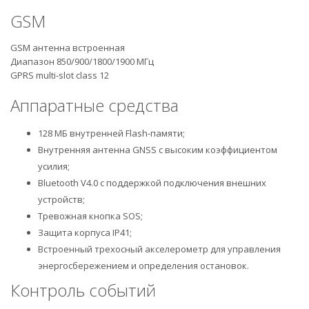
GSM
GSM антенна встроенная
Диапазон 850/900/1800/1900 МГц
GPRS multi-slot class 12
Аппаратные средства
128 МБ внутренней Flash-памяти;
Внутренняя антенна GNSS с высоким коэффициентом
усилия;
Bluetooth V4.0 с поддержкой подключения внешних
устройств;
Тревожная кнопка SOS;
Защита корпуса IP41;
Встроенный трехосный акселерометр для управления
энергосбережением и определения остановок.
Контроль событий