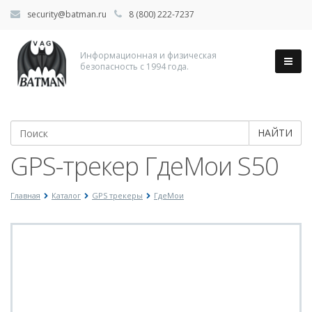
security@batman.ru
8 (800) 222-7237
Информационная и физическая
безопасность с 1994 года.
НАЙТИ
GPS-трекер ГдеМои S50
Главная
Каталог
GPS трекеры
ГдеМои