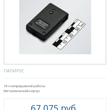
ПАПИРУС
19 ч непрерывной работы
Металлический корпус
67 075 руб.