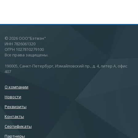
© 2026 ООО"Бэтмэн"
ИНН 7826061320
ОГРН 1027810279100
Все права защищены.
190005, Санкт-Петербург, Измайловский пр., д. 4, литер А, офис
407
О компании
Новости
Реквизиты
Контакты
Сертификаты
Партнеры