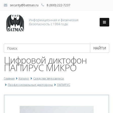
security@batman.ru
8 (800) 222-7237
Информационная и физическая
безопасность с 1994 года.
НАЙТИ
Цифровой диктофон
ПАПИРУС МИКРО
Главная
Каталог
Средства звукозаписи
Профессиональные диктофоны
ПАПИРУС