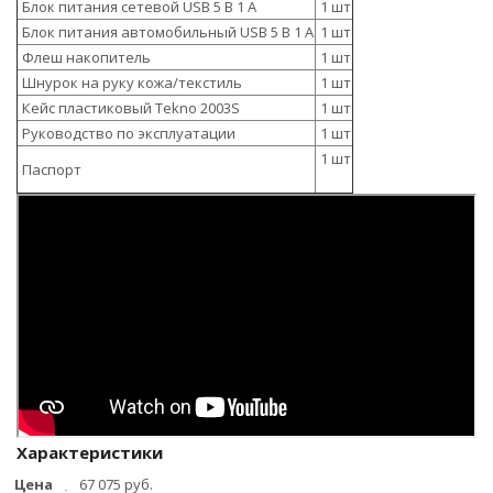
Блок питания сетевой USB 5 В 1 А
1 шт
Блок питания автомобильный USB 5 В 1 А
1 шт
Флеш накопитель
1 шт
Шнурок на руку кожа/текстиль
1 шт
Кейс пластиковый Tekno 2003S
1 шт
Руководство по эксплуатации
1 шт
1 шт
Паспорт
Характеристики
Цена
67 075 руб.