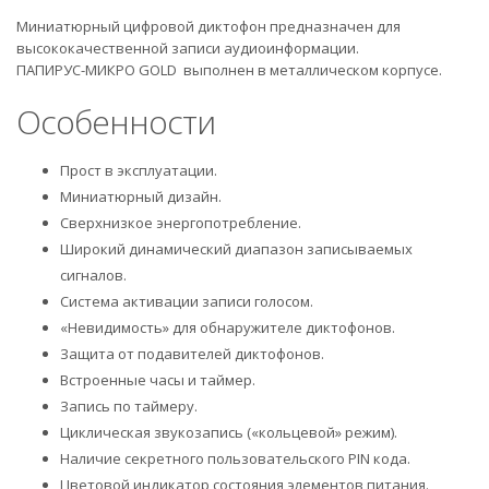
Миниатюрный цифровой диктофон предназначен для
высококачественной записи аудиоинформации.
ПАПИРУС-МИКРО GOLD выполнен в металлическом корпусе.
Особенности
Прост в эксплуатации.
Миниатюрный дизайн.
Сверхнизкое энергопотребление.
Широкий динамический диапазон записываемых
сигналов.
Система активации записи голосом.
«Невидимость» для обнаружителе диктофонов.
Защита от подавителей диктофонов.
Встроенные часы и таймер.
Запись по таймеру.
Циклическая звукозапись («кольцевой» режим).
Наличие секретного пользовательского PIN кода.
Цветовой индикатор состояния элементов питания.