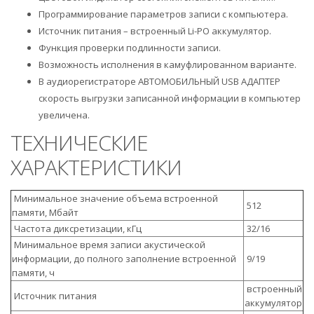
Программирование параметров записи с компьютера.
Источник питания – встроенный Li-PO аккумулятор.
Функция проверки подлинности записи.
Возможность исполнения в камуфлированном варианте.
В аудиорегистраторе АВТОМОБИЛЬНЫЙ USB АДАПТЕР
скорость выгрузки записанной информации в компьютер
увеличена.
ТЕХНИЧЕСКИЕ
ХАРАКТЕРИСТИКИ
Минимальное значение объема встроенной
512
памяти, Мбайт
Частота диксретизации, кГц
32/16
Минимальное время записи акустической
информации, до полного заполнение встроенной
9/19
памяти, ч
встроенный
Источник питания
аккумулятор