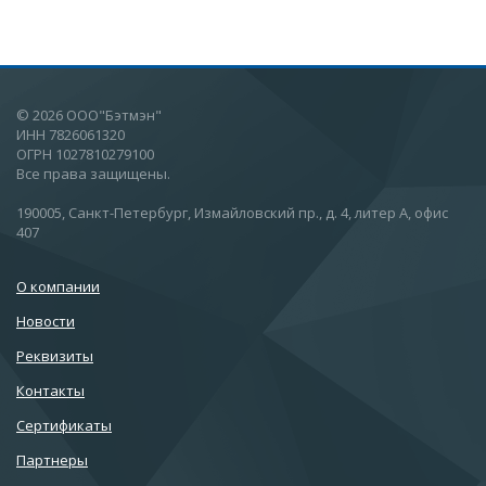
© 2026 ООО"Бэтмэн"
ИНН 7826061320
ОГРН 1027810279100
Все права защищены.
190005, Санкт-Петербург, Измайловский пр., д. 4, литер А, офис
407
О компании
Новости
Реквизиты
Контакты
Сертификаты
Партнеры