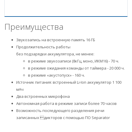
Преимущества
Звукозапись на встроенную память 16 ГБ
Продолжительность работы
без подзарядки аккумулятора, не менее:
в режиме звукозаписи (8кГц, моно, ИКМ16) - 70 ч.
в режиме ожидания команды от таймера - 20 000 ч.
в режиме «акустопуск» - 160 ч.
Источник питания: встроенный Li-Ion аккумулятор 1 100
мАч
Два встроенных микрофона
Автономная работа в режиме записи более 70 часов
Возможность последующего разделения речи
записанных дикторов с помощью ПО Separator