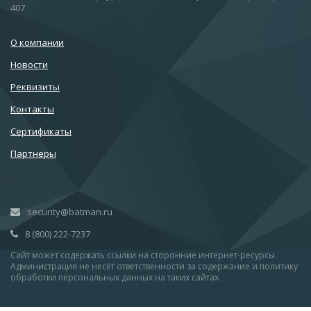
407
О компании
Новости
Реквизиты
Контакты
Сертификаты
Партнеры
security@batman.ru
8 (800) 222-7237
Сайт может содержать ссылки на сторонние интернет-ресурсы.
Администрация не несёт ответственности за содержание и политику
обработки персональных данных на таких сайтах.