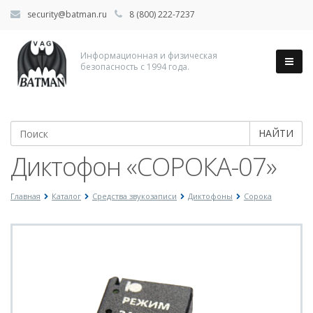
security@batman.ru
8 (800) 222-7237
Информационная и физическая
безопасность с 1994 года.
НАЙТИ
Диктофон «СОРОКА-07»
Главная
Каталог
Средства звукозаписи
Диктофоны
Сорока