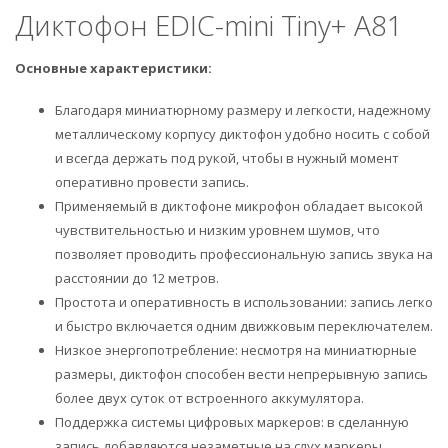
Диктофон EDIC-mini Tiny+ A81
Основные характеристики:
Благодаря миниатюрному размеру и легкости, надежному
металлическому корпусу диктофон удобно носить с собой
и всегда держать под рукой, чтобы в нужный момент
оперативно провести запись.
Применяемый в диктофоне микрофон обладает высокой
чувствительностью и низким уровнем шумов, что
позволяет проводить профессиональную запись звука на
расстоянии до 12 метров.
Простота и оперативность в использовании: запись легко
и быстро включается одним движковым переключателем.
Низкое энергопотребление: несмотря на миниатюрные
размеры, диктофон способен вести непрерывную запись
более двух суток от встроенного аккумулятора.
Поддержка системы цифровых маркеров: в сделанную
запись добавляются незаметные на слух маркеры,