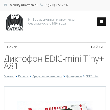
security@batman.ru
8 (800) 222-7237
Информационная и физическая
безопасность с 1994 года.
НАЙТИ
Диктофон EDIC-mini Tiny+
A81
Главная
Каталог
Средства звукозаписи
Диктофоны
EDIC-mini