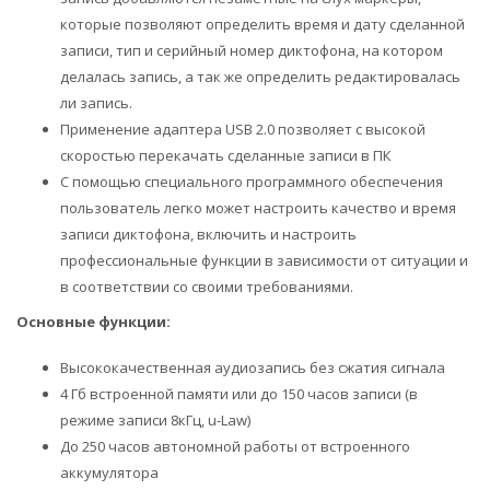
которые позволяют определить время и дату сделанной
записи, тип и серийный номер диктофона, на котором
делалась запись, а так же определить редактировалась
ли запись.
Применение адаптера USB 2.0 позволяет с высокой
скоростью перекачать сделанные записи в ПК
С помощью специального программного обеспечения
пользователь легко может настроить качество и время
записи диктофона, включить и настроить
профессиональные функции в зависимости от ситуации и
в соответствии со своими требованиями.
Основные функции:
Высококачественная аудиозапись без сжатия сигнала
4 Гб встроенной памяти или до 150 часов записи (в
режиме записи 8кГц, u-Law)
До 250 часов автономной работы от встроенного
аккумулятора