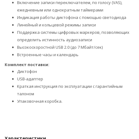
Включение записи переключателем, по голосу (VAS),
ежедневным или однократным таймерами
Индикация работы диктофона с помощью светодиода
Линейный и кольцевой режимы записи
Поддержка системы цифровых маркеров, позволяющих
определить истинность аудиозаписи
Высокоскоростной USB 2.0 (до 7 Мбайт/сек)
Встроенные часы и календарь
Комплект поставки:
Диктофон
USB-адаптер
Краткая инструкция по эксплуатации с гарантийным
талоном
Упаковочная коробка.
Характеристики