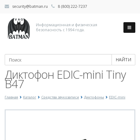
security@batman.ru
8 (800) 222-7237
Информационная и физическая
безопасность с 1994 года.
НАЙТИ
Диктофон EDIC-mini Tiny
B47
Главная
Каталог
Средства звукозаписи
Диктофоны
EDIC-mini