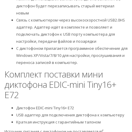
диктофон будет перезаписывать старый метериал
новым
Связь с компьютером через высокоскоростной USB2.0HS
адаптер. Адаптер идёт в комплекте и позволяет и
подключать диктофон к USB порту компьютера для
настройки, передачи файлов и позарядки
С диктофоном прилагается программное обеспечение для
Windows XP/Vista/7/8/10 для настройки, прослушивания и
переноса записей в компьютер.
Комплект поставки мини
диктофона EDIC-mini Tiny16+
E72
Диктофон EDIC-mini Tiny16+ E72
USB адаптер для подключения диктофона к компьютеру
Краткая инструкция с гарантийным талоном
Источник питания с диктофоном не поставляется.вЃ