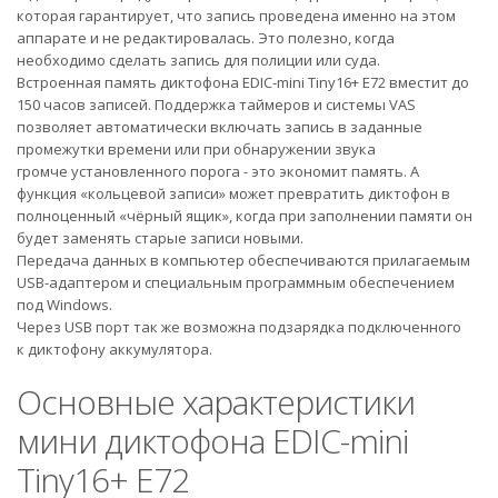
которая гарантирует, что запись проведена именно на этом
аппарате и не редактировалась. Это полезно, когда
необходимо сделать запись для полиции или суда.
Встроенная память диктофона EDIC-mini Tiny16+ E72 вместит до
150 часов записей. Поддержка таймеров и системы VAS
позволяет автоматически включать запись в заданные
промежутки времени или при обнаружении звука
громче установленного порога - это экономит память. А
функция «кольцевой записи» может превратить диктофон в
полноценный «чёрный ящик», когда при заполнении памяти он
будет заменять старые записи новыми.
Передача данных в компьютер обеспечиваются прилагаемым
USB-адаптером и специальным программным обеспечением
под Windows.
Через USB порт так же возможна подзарядка подключенного
к диктофону аккумулятора.
Основные характеристики
мини диктофона EDIC-mini
Tiny16+ E72