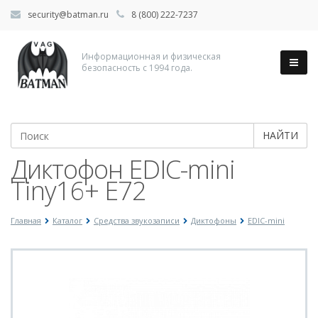
security@batman.ru
8 (800) 222-7237
Информационная и физическая
безопасность с 1994 года.
НАЙТИ
Диктофон EDIC-mini
Tiny16+ E72
Главная
Каталог
Средства звукозаписи
Диктофоны
EDIC-mini