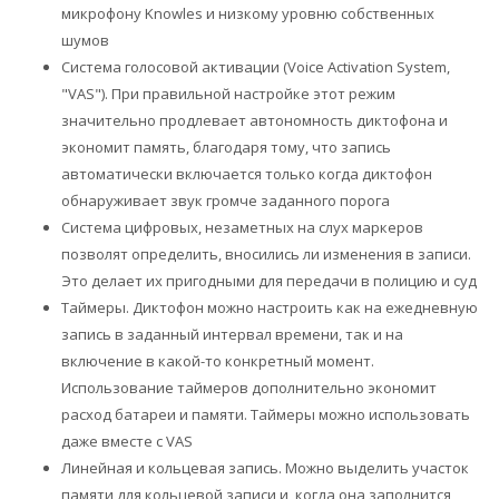
микрофону Knowles и низкому уровню собственных
шумов
Система голосовой активации (Voice Activation System,
"VAS"). При правильной настройке этот режим
значительно продлевает автономность диктофона и
экономит память, благодаря тому, что запись
автоматически включается только когда диктофон
обнаруживает звук громче заданного порога
Система цифровых, незаметных на слух маркеров
позволят определить, вносились ли изменения в записи.
Это делает их пригодными для передачи в полицию и суд
Таймеры. Диктофон можно настроить как на ежедневную
запись в заданный интервал времени, так и на
включение в какой-то конкретный момент.
Использование таймеров дополнительно экономит
расход батареи и памяти. Таймеры можно использовать
даже вместе с VAS
Линейная и кольцевая запись. Можно выделить участок
памяти для кольцевой записи и, когда она заполнится,