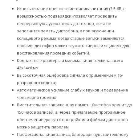
Использование внешнего источника питания (3.5-6В, с
возможностью подзарядки) позволяет проводить
непрерывную аудиозапись до тех пор, пока не
заполнится память диктофона. А при включении
кольцевого режима, когда старые записи заменяются
новыми, диктофон может служить «черным ящиком» для
восстановления последних событий.
Компактные размеры и минимальная толщина: всего
42x14x6 мм.
Высокоточная оцифровка сигнала с применением 16-
разрядного кодека;
Автоматическое усиление слабых звуков и подавление
чрезмерно громких
Вместительная защищенная память. Диктофон хранит до
150 часов записей, а через прилагаемое программное
обеспечение доступ к настройкам и файлам диктофона
можно защитить паролем
Профессиональная запись, благодаря чувствительному