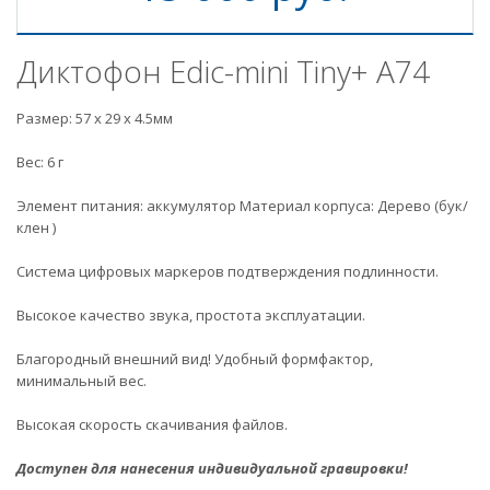
Диктофон Edic-mini Tiny+ A74
Размер: 57 х 29 х 4.5мм
Вес: 6 г
Элемент питания: аккумулятор Материал корпуса: Дерево (бук/
клен )
Система цифровых маркеров подтверждения подлинности.
Высокое качество звука, простота эксплуатации.
Благородный внешний вид! Удобный формфактор,
минимальный вес.
Высокая скорость скачивания файлов.
Доступен для нанесения индивидуальной гравировки!