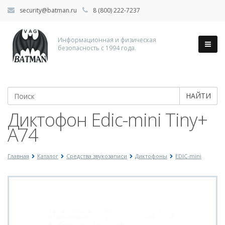
security@batman.ru
8 (800) 222-7237
Информационная и физическая
безопасность с 1994 года.
НАЙТИ
Диктофон Edic-mini Tiny+
A74
Главная
Каталог
Средства звукозаписи
Диктофоны
EDIC-mini