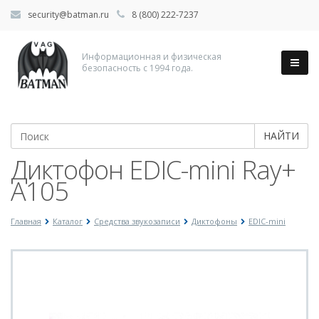
security@batman.ru
8 (800) 222-7237
Информационная и физическая
безопасность с 1994 года.
НАЙТИ
Диктофон EDIC-mini Ray+
A105
Главная
Каталог
Средства звукозаписи
Диктофоны
EDIC-mini