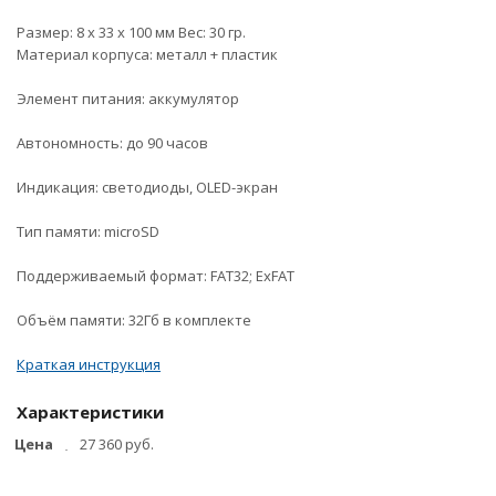
Размер: 8 х 33 х 100 мм Вес: 30 гр.
Материал корпуса: металл + пластик
Элемент питания: аккумулятор
Автономность: до 90 часов
Индикация: светодиоды, OLED-экран
Тип памяти: microSD
Поддерживаемый формат: FAT32; ExFAT
Объём памяти: 32Гб в комплекте
Краткая инструкция
Характеристики
Цена
27 360 руб.