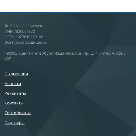
© 2026 ООО"Бэтмэн"
ИНН 7826061320
ОГРН 1027810279100
Все права защищены.
190005, Санкт-Петербург, Измайловский пр., д. 4, литер А, офис
407
О компании
Новости
Реквизиты
Контакты
Сертификаты
Партнеры