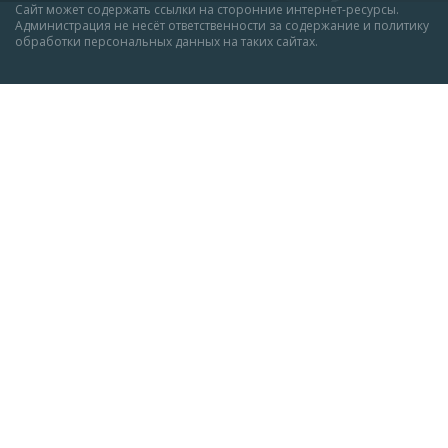
Сайт может содержать ссылки на сторонние интернет-ресурсы.
Администрация не несёт ответственности за содержание и политику
обработки персональных данных на таких сайтах.