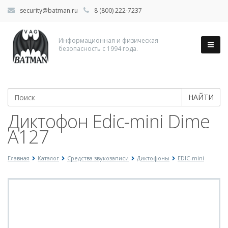
security@batman.ru
8 (800) 222-7237
Информационная и физическая
безопасность с 1994 года.
НАЙТИ
Диктофон Edic-mini Dime
А127
Главная
Каталог
Средства звукозаписи
Диктофоны
EDIC-mini