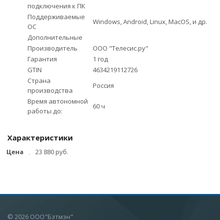
подключения к ПК
Поддерживаемые
Windows, Android, Linux, MacOS, и др.
ОС
Дополнительные
Производитель
ООО "Телесис.ру"
Гарантия
1 год
GTIN
4634219112726
Страна
Россия
производства
Время автономной
60 ч
работы до:
Характеристики
Цена
23 880 руб.
© 2026 ООО"Бэтмэн"