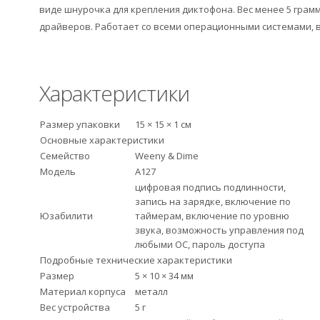
виде шнурочка для крепления диктофона. Вес менее 5 грамм
драйверов. Работает со всеми операционными системами, в т
Характеристики
Размер упаковки
15 × 15 × 1 см
Основные характеристики
Семейство
Weeny & Dime
Модель
А127
цифровая подпись подлинности,
запись на зарядке, включение по
Юзабилити
таймерам, включение по уровню
звука, возможность управления под
любыми ОС, пароль доступа
Подробные технические характеристики
Размер
5 × 10 × 34 мм
Материал корпуса
металл
Вес устройства
5 г