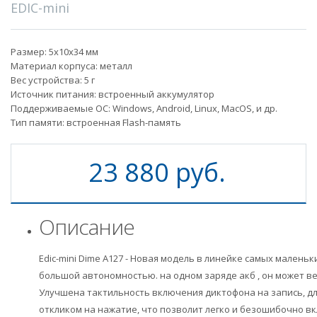
EDIC-mini
Размер: 5х10х34 мм
Материал корпуса: металл
Вес устройства: 5 г
Источник питания: встроенный аккумулятор
Поддерживаемые ОС: Windows, Android, Linux, MacOS, и др.
Тип памяти: встроенная Flash-память
23 880 руб.
Описание
Edic-mini Dime A127 - Новая модель в линейке самых мален
большой автономностью. на одном заряде акб , он может ве
Улучшена тактильность включения диктофона на запись, д
откликом на нажатие, что позволит легко и безошибочно в