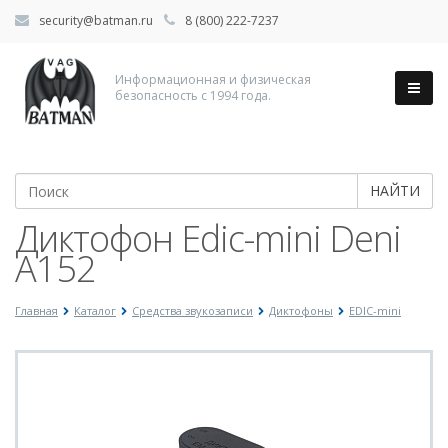
security@batman.ru
8 (800) 222-7237
Информационная и физическая
безопасность с 1994 года.
НАЙТИ
Диктофон Edic-mini Deni
A152
Главная
Каталог
Средства звукозаписи
Диктофоны
EDIC-mini