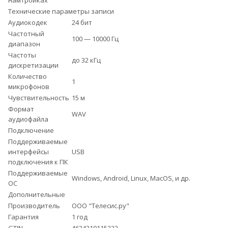
намтройках
Технические параметры записи
Аудиокодек
24 бит
Частотный
100 — 10000 Гц
диапазон
Частоты
до 32 кГц
дискретизации
Количество
1
микрофонов
Чувствительность
15 м
Формат
WAV
аудиофайла
Подключение
Поддерживаемые
интерфейсы
USB
подключения к ПК
Поддерживаемые
Windows, Android, Linux, MacOS, и др.
ОС
Дополнительные
Производитель
ООО "Телесис.ру"
Гарантия
1 год