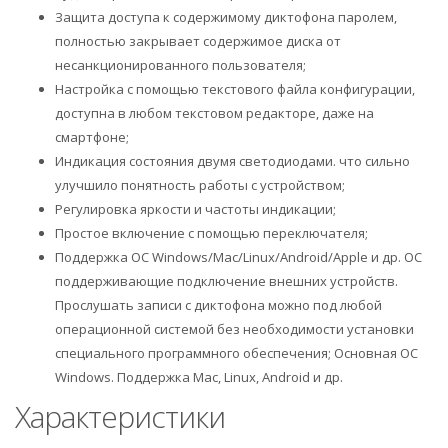
Защита доступа к содержимому диктофона паролем,
полностью закрывает содержимое диска от
несанкционированного пользователя;
Настройка с помощью текстового файла конфигурации,
доступна в любом текстовом редакторе, даже на
смартфоне;
Индикация состояния двумя светодиодами. что сильно
улучшило понятность работы с устройством;
Регулировка яркости и частоты индикации;
Простое включение с помощью переключателя;
Поддержка ОС Windows/Mac/Linux/Android/Apple и др. ОС
поддерживающие подключение внешних устройств.
Прослушать записи с диктофона можно под любой
операционной системой без необходимости установки
специального программного обеспечения; Основная ОС
Windows. Поддержка Mac, Linux, Android и др.
Характеристики