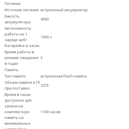
Питание
Источник питания
встроенный аккумулятор
Ёмкость
4000
аккумулятора
Автономность
работы на 1
1300 ч
заряде акб/
батарейке в часах
Время работы в
режиме ожидания
5
в годах
Память
Тип памяти
встроенная Flash-память
Объём памяти в Гб
32Гб
при поставке
Время в часах
доступное для
записи на
комплектную
1100 часов
память на
минимальных