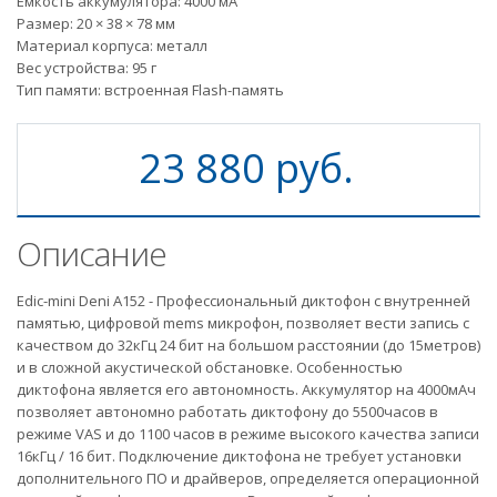
Емкость аккумулятора: 4000 мА
Размер: 20 × 38 × 78 мм
Материал корпуса: металл
Вес устройства: 95 г
Тип памяти: встроенная Flash-память
23 880 руб.
Описание
Edic-mini Deni A152 - Профессиональный диктофон с внутренней
памятью, цифровой mems микрофон, позволяет вести запись с
качеством до 32кГц 24 бит на большом расстоянии (до 15метров)
и в сложной акустической обстановке. Особенностью
диктофона является его автономность. Аккумулятор на 4000мАч
позволяет автономно работать диктофону до 5500часов в
режиме VAS и до 1100 часов в режиме высокого качества записи
16кГц / 16 бит. Подключение диктофона не требует установки
дополнительного ПО и драйверов, определяется операционной