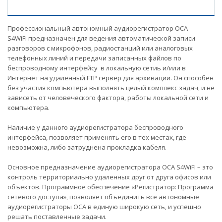
Профессиональный автономный аудиорегистратор ОСА
S4WiFi предназначен для ведения автоматической записи
разговоров с микрофонов, радиостанций или аналоговых
телефонных линий и передачи записанных файлов по
беспроводному интерфейсу в локальную сетиь и/или в
Интернет на удаленный FTP сервер для архивации. Он способен
без участия компьютера выполнять целый комплекс задач, и не
зависеть от человеческого фактора, работы локальной сети и
компьютера.
Наличие у данного аудиорегистратора беспроводного
интерфейса, позволяет применять его в тех местах, где
невозможна, либо затруднена прокладка кабеля.
Основное предназначение аудиорегистратора ОСА S4WiFI – это
контроль территориально удаленных друг от друга офисов или
объектов. Программное обеспечение «Регистратор: Программа
сетевого доступа», позволяет объединить все автономные
аудиорегистраторы ОСА в единую широкую сеть, и успешно
решать поставленные задачи.