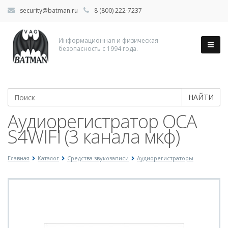
security@batman.ru
8 (800) 222-7237
Информационная и физическая
безопасность с 1994 года.
НАЙТИ
Аудиорегистратор ОСА
S4WIFI (3 канала мкф)
Главная
Каталог
Средства звукозаписи
Аудиорегистраторы