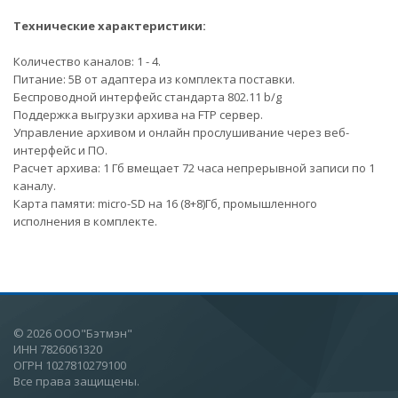
Технические характеристики:
Количество каналов: 1 - 4.
Питание: 5В от адаптера из комплекта поставки.
Беспроводной интерфейс стандарта 802.11 b/g
Поддержка выгрузки архива на FTP сервер.
Управление архивом и онлайн прослушивание через веб-
интерфейс и ПО.
Расчет архива: 1 Гб вмещает 72 часа непрерывной записи по 1
каналу.
Карта памяти: micro-SD на 16 (8+8)Гб, промышленного
исполнения в комплекте.
© 2026 ООО"Бэтмэн"
ИНН 7826061320
ОГРН 1027810279100
Все права защищены.