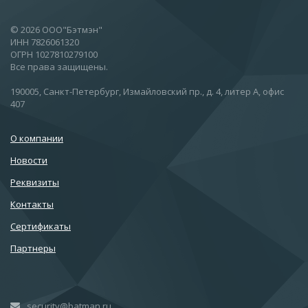
© 2026 ООО"Бэтмэн"
ИНН 7826061320
ОГРН 1027810279100
Все права защищены.
190005, Санкт-Петербург, Измайловский пр., д. 4, литер А, офис
407
О компании
Новости
Реквизиты
Контакты
Сертификаты
Партнеры
security@batman.ru