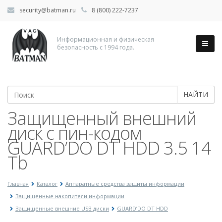
security@batman.ru
8 (800) 222-7237
Информационная и физическая
безопасность с 1994 года.
НАЙТИ
Защищенный внешний
диск с пин-кодом
GUARD’DO DT HDD 3.5 14
Tb
Главная
Каталог
Аппаратные средства защиты информации
Защищенные накопители информации
Защищенные внешние USB диски
GUARD’DO DT HDD