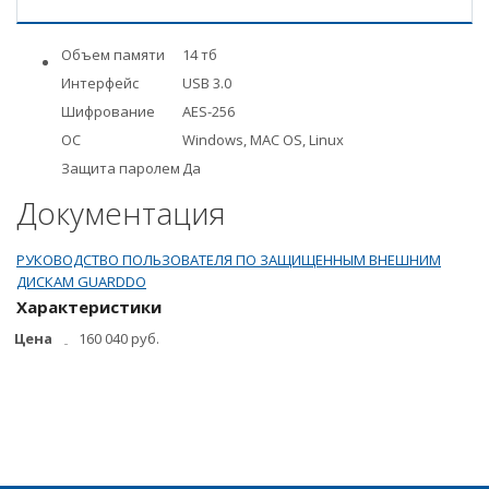
Объем памяти
14 тб
Интерфейс
USB 3.0
Шифрование
AES-256
ОС
Windows, MAC OS, Linux
Защита паролем
Да
Документация
РУКОВОДСТВО ПОЛЬЗОВАТЕЛЯ ПО ЗАЩИЩЕННЫМ ВНЕШНИМ
ДИСКАМ GUARDDO
Характеристики
Цена
160 040 руб.