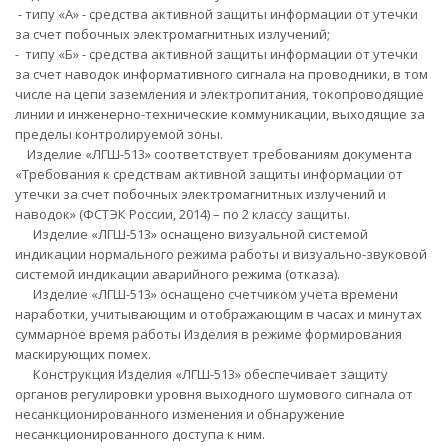
- типу «А» - средства активной защиты информации от утечки
за счет побочных электромагнитных излучений;
- типу «Б» - средства активной защиты информации от утечки
за счет наводок информативного сигнала на проводники, в том
числе на цепи заземления и электропитания, токопроводящие
линии и инженерно-технические коммуникации, выходящие за
пределы контролируемой зоны.
Изделие «ЛГШ-513» соответствует требованиям документа
«Требования к средствам активной защиты информации от
утечки за счет побочных электромагнитных излучений и
наводок» (ФСТЭК России, 2014) – по 2 классу защиты.
Изделие «ЛГШ-513» оснащено визуальной системой
индикации нормального режима работы и визуально-звуковой
системой индикации аварийного режима (отказа).
Изделие «ЛГШ-513» оснащено счетчиком учета времени
наработки, учитывающим и отображающим в часах и минутах
суммарное время работы Изделия в режиме формирования
маскирующих помех.
Конструкция Изделия «ЛГШ-513» обеспечивает защиту
органов регулировки уровня выходного шумового сигнала от
несанкционированного изменения и обнаружение
несанкционированного доступа к ним.