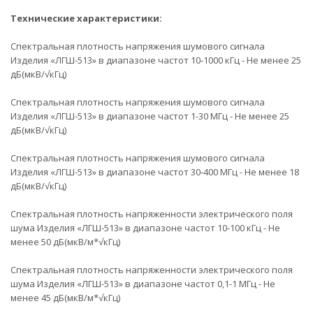
Технические характеристики:
Спектральная плотность напряжения шумового сигнала
Изделия «ЛГШ-513» в диапазоне частот 10-1000 кГц - Не менее 25
дБ(мкВ/√кГц)
Спектральная плотность напряжения шумового сигнала
Изделия «ЛГШ-513» в диапазоне частот 1-30 МГц - Не менее 25
дБ(мкВ/√кГц)
Спектральная плотность напряжения шумового сигнала
Изделия «ЛГШ-513» в диапазоне частот 30-400 МГц - Не менее 18
дБ(мкВ/√кГц)
Спектральная плотность напряженности электрического поля
шума Изделия «ЛГШ-513» в диапазоне частот 10-100 кГц - Не
менее 50 дБ(мкВ/м*√кГц)
Спектральная плотность напряженности электрического поля
шума Изделия «ЛГШ-513» в диапазоне частот 0,1-1 МГц - Не
менее 45 дБ(мкВ/м*√кГц)