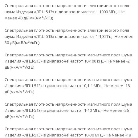
Спектральная плотность напряженности электрического поля
шума Изделия «ЛГШ-513» в диапазоне частот 1-1000 МГц - Не
менее 40 дБ(мкВ/м*√кГц)
Спектральная плотность напряженности электрического поля
шума Изделия «ЛГШ-513» в диапазоне частот 1-1,8 ГГц - Не менее
30 дБ(мкВ/м*√кГц)
Спектральная плотность напряженности магнитного поля шума
Изделия «ЛГШ-513» в диапазоне частот 10-100 кГц - Не менее -2
дБ(мкА/м*√кГц)
Спектральная плотность напряженности магнитного поля шума
Изделия «ЛГШ-513» в диапазоне частот 0,1-1 МГц - Не менее -18
дБ(мкА/м*√кГц)
Спектральная плотность напряженности магнитного поля шума
Изделия «ЛГШ-513» в диапазоне частот 1-10 МГц - Не менее -26
дБ(мкА/м*√кГц)
Спектральная плотность напряженности магнитного поля шума
Изделия «ЛГШ-513» в диапазоне частот 10-30 МГц - Не менее -18