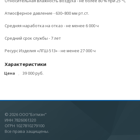
Относительная влажность воздуха - не более 80 % при 25 °С
Атмосферное давление - 630–800 мм рт.ст.
Средняя наработка на отказ - не менее 6 000 ч
Средний срок службы - 7 лет
Ресурс Изделия «ЛГШ-513» - не менее 27 000 ч
Характеристики
Цена
39 000 руб.
© 2026 ООО"Бэтмэн"
ИНН 7826061320
ОГРН 1027810279100
Все права защищены.