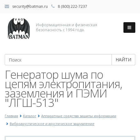
security@batman.ru
8 (800) 222-7237
Информационная и физическая
безопасность с 1994 года.
НАЙТИ
Генератор шума по
цепям электропитания,
заземления и ПЭМИ
"ЛГШ-513"
Главная
Каталог
Аппаратные средства защиты информации
Виброакустическое и акустическое зашумление