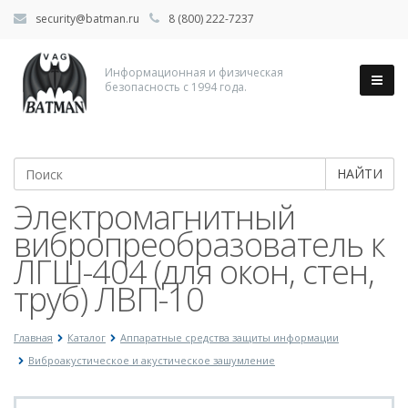
security@batman.ru
8 (800) 222-7237
Информационная и физическая
безопасность с 1994 года.
НАЙТИ
Электромагнитный
вибропреобразователь к
ЛГШ-404 (для окон, стен,
труб) ЛВП-10
Главная
Каталог
Аппаратные средства защиты информации
Виброакустическое и акустическое зашумление