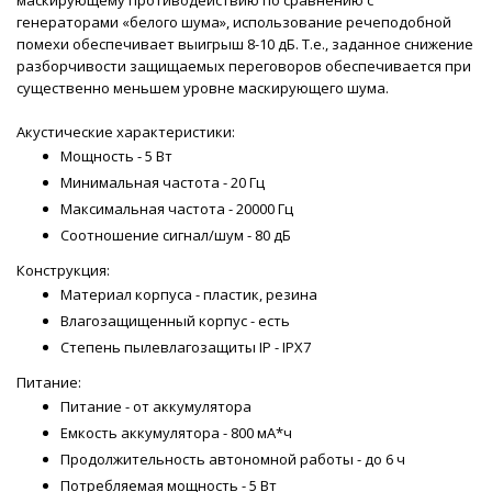
маскирующему противодействию по сравнению с
генераторами «белого шума», использование речеподобной
помехи обеспечивает выигрыш 8-10 дБ. Т.е., заданное снижение
разборчивости защищаемых переговоров обеспечивается при
существенно меньшем уровне маскирующего шума.
Акустические характеристики:
Мощность - 5 Вт
Минимальная частота - 20 Гц
Максимальная частота - 20000 Гц
Соотношение сигнал/шум - 80 дБ
Конструкция:
Материал корпуса - пластик, резина
Влагозащищенный корпус - есть
Степень пылевлагозащиты IP - IPX7
Питание:
Питание - от аккумулятора
Емкость аккумулятора - 800 мА*ч
Продолжительность автономной работы - до 6 ч
Потребляемая мощность - 5 Вт