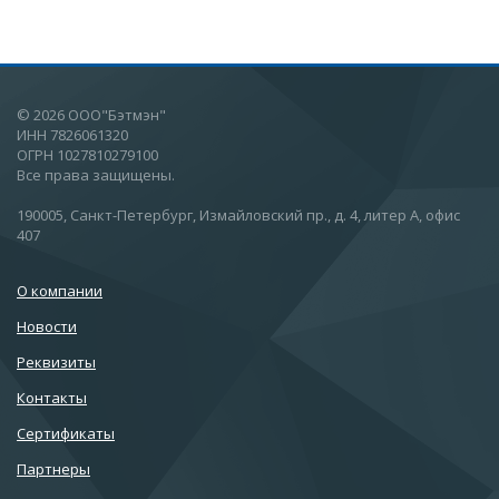
© 2026 ООО"Бэтмэн"
ИНН 7826061320
ОГРН 1027810279100
Все права защищены.
190005, Санкт-Петербург, Измайловский пр., д. 4, литер А, офис
407
О компании
Новости
Реквизиты
Контакты
Сертификаты
Партнеры