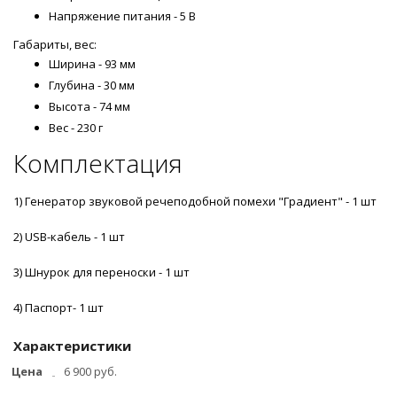
Напряжение питания - 5 В
Габариты, вес:
Ширина - 93 мм
Глубина - 30 мм
Высота - 74 мм
Вес - 230 г
Комплектация
1) Генератор звуковой речеподобной помехи "Градиент" - 1 шт
2) USB-кабель - 1 шт
3) Шнурок для переноски - 1 шт
4) Паспорт- 1 шт
Характеристики
Цена
6 900 руб.