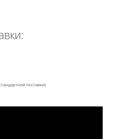
авки:
 стандартной поставки)