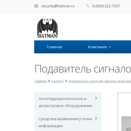
security@batman.ru
8 (800) 222-7237
Главная
Компания
Подавитель сигнало
Главная
Каталог
Аппаратные средства защиты инфор
Антитеррористическое и
досмотровое оборудование
Средства выявления утечки
информации