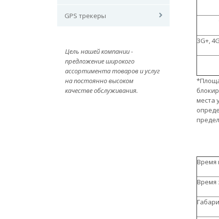
GPS трекеры
3G+, 4
Цель нашей компании -
предложение широкого
ассортимента товаров и услуг
на постоянно высоком
*Площа
качестве обслуживания.
блокир
места 
опреде
предел
Время 
Время 
Габари