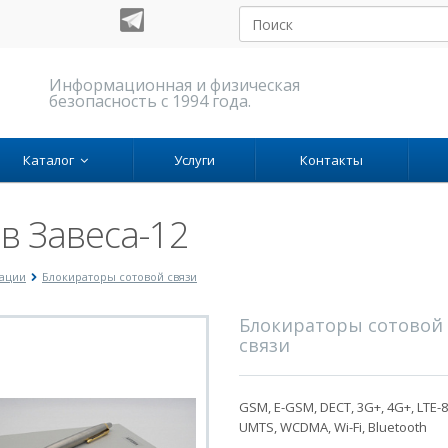
Информационная и физическая
безопасность с 1994 года.
Каталог
Услуги
Контакты
в Завеса-12
мации
Блокираторы сотовой связи
Блокираторы сотовой
связи
GSM, E-GSM, DECT, 3G+, 4G+, LTE-8
UMTS, WCDMA, Wi-Fi, Bluetooth