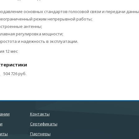
подавление основных стандартов голосовой связи и передачи данны
неограниченный режим непрерывной работы;
встроенные антенны;
плавная регулировка мощности;
простота и надежность в эксплуатации.
ия 12 мес
ктеристики
504 726 руб.
пании
Контакты
ти
Сертификаты
зиты
Партнеры