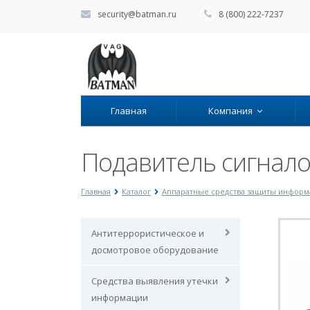
security@batman.ru
8 (800) 222-7237
Главная
Компания
Подавитель сигнал
Главная
Каталог
Аппаратные средства защиты инфор
Антитеррористическое и
досмотровое оборудование
Средства выявления утечки
информации