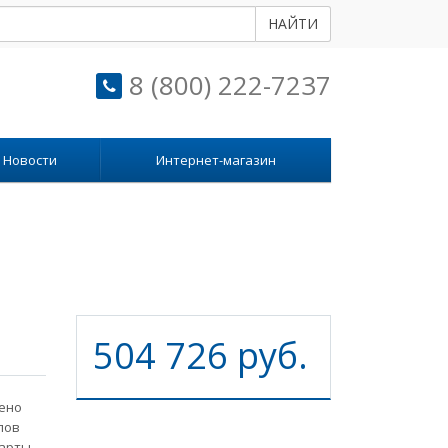
НАЙТИ
8 (800) 222-7237
Новости
Интернет-магазин
504 726 руб.
ено
пов
дарты