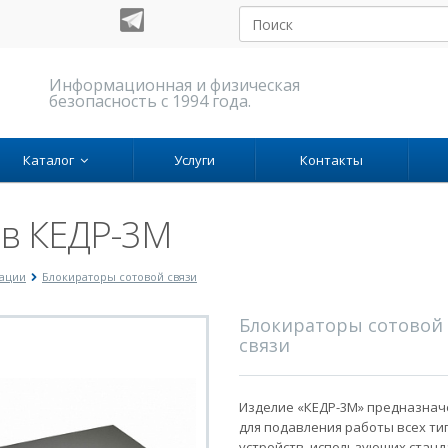
Информационная и физическая
безопасность с 1994 года.
Каталог
Услуги
Контакты
ов КЕДР-3М
мации
Блокираторы сотовой связи
Блокираторы сотовой
связи
Изделие «КЕДР-3М» предназнач
для подавления работы всех ти
устройств, использующих стан