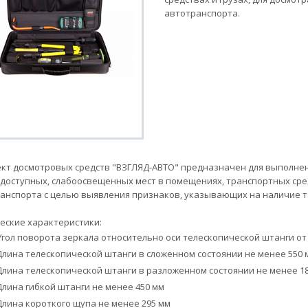
автотранспорта.
кт досмотровых средств "ВЗГЛЯД-АВТО" предназначен для выполнен
доступных, слабоосвещенных мест в помещениях, транспортных средс
анспорта с целью выявления признаков, указывающих на наличие 
еские характеристики:
Угол поворота зеркала относительно оси телескопической штанги от 
Длина телескопической штанги в сложенном состоянии не менее 550 
Длина телескопической штанги в разложенном состоянии не менее 1
Длина гибкой штанги не менее 450 мм
Длина короткого щупа не менее 295 мм