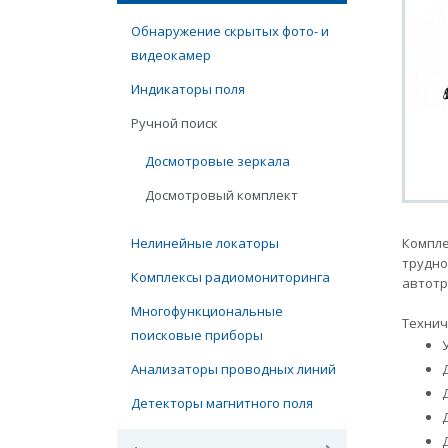
Обнаружение скрытых фото- и
видеокамер
Индикаторы поля
Ручной поиск
Досмотровые зеркала
Досмотровый комплект
Нелинейные локаторы
Компле
трудно
Комплексы радиомониторинга
автотр
Многофункциональные
Технич
поисковые приборы
Анализаторы проводных линий
Детекторы магнитного поля