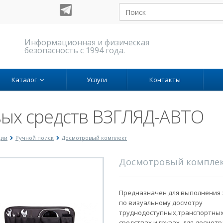
Информационная и физическая
безопасность с 1994 года.
Каталог
Услуги
Контакты
вых средств ВЗГЛЯД-АВТО
ции
Ручной поиск
Досмотровый комплект
Досмотровый компле
Предназначен для выполнения 
по визуальному досмотру
труднодоступных,транспортны
средствах и грузах, для досмотр