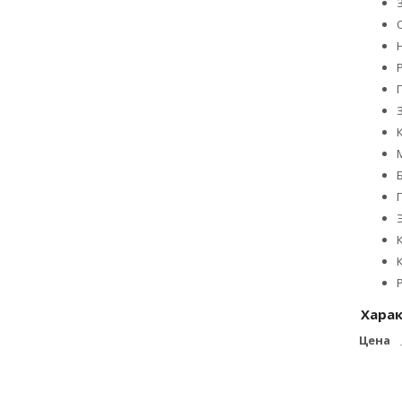
Хара
Цена