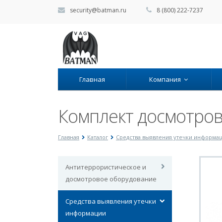
security@batman.ru
8 (800) 222-7237
Главная
Компания
Комплект досмотро
Главная
Каталог
Средства выявления утечки информа
Антитеррористическое и
досмотровое оборудование
Средства выявления утечки
информации