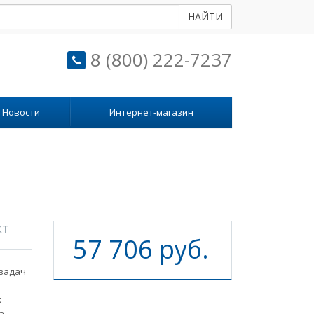
НАЙТИ
8 (800) 222-7237
Новости
Интернет-магазин
кт
57 706 руб.
задач
х
а