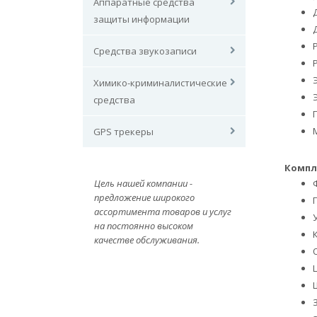
Аппаратные средства
защиты информации
Средства звукозаписи
Химико-криминалистические
средства
GPS трекеры
Компл
Цель нашей компании -
предложение широкого
ассортимента товаров и услуг
на постоянно высоком
качестве обслуживания.