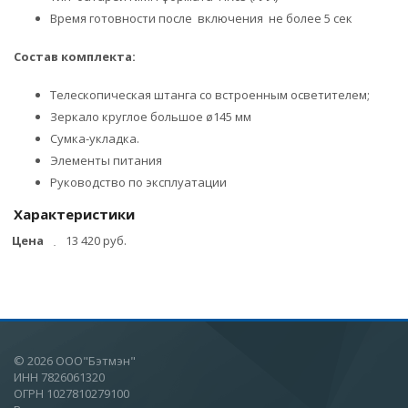
Время готовности после включения не более 5 сек
Состав комплекта:
Телескопическая штанга со встроенным осветителем;
Зеркало круглое большое ø145 мм
Сумка-укладка.
Элементы питания
Руководство по эксплуатации
Характеристики
Цена
13 420 руб.
© 2026 ООО"Бэтмэн"
ИНН 7826061320
ОГРН 1027810279100