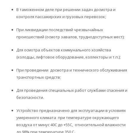
В таможенном деле при решении задач досмотра и
контроля пассажирских и грузовых перевозок;
При ликвидации последствий чрезвычайных
происшествий (осмотр завалов, труднодоступных мест);
Для осмотра объектов коммунального хозяйства
(колодцы, лифтовое оборудование, коллекторы и т.п.);
При проведении досмотра и технического обслуживания
транспортных средств;
Для проведения специальных работ службами спасения и
безопасности.
Устройство предназначено для эксплуатации в условиях
умеренного климата при температуре окружающего
воздуха от минус 40С до +55С, относительной влажности
до 98% при температуре 350 С.