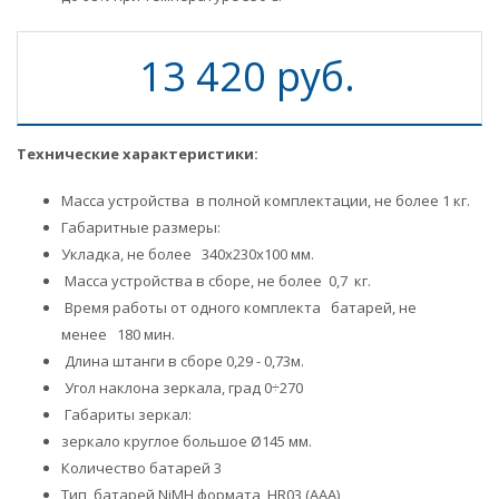
13 420 руб.
Технические характеристики:
Масса устройства в полной комплектации, не более 1 кг.
Габаритные размеры:
Укладка, не более 340х230х100 мм.
Масса устройства в сборе, не более 0,7 кг.
Время работы от одного комплекта батарей, не
менее 180 мин.
Длина штанги в сборе 0,29 - 0,73м.
Угол наклона зеркала, град 0÷270
Габариты зеркал:
зеркало круглое большое Ø145 мм.
Количество батарей 3
Тип батарей NiMH формата HR03 (ААA)