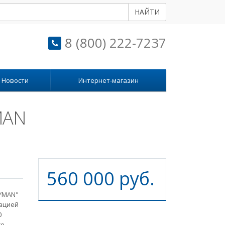
НАЙТИ
8 (800) 222-7237
Новости
Интернет-магазин
MAN
560 000 руб.
AYMAN"
ацией
0
се