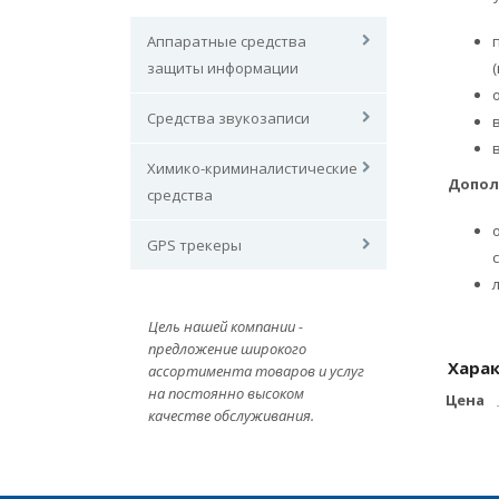
Аппаратные средства
защиты информации
Средства звукозаписи
Химико-криминалистические
Допол
средства
GPS трекеры
Цель нашей компании -
предложение широкого
Хара
ассортимента товаров и услуг
на постоянно высоком
Цена
качестве обслуживания.