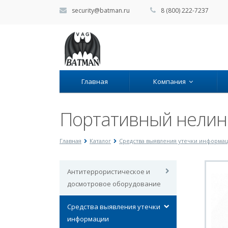
security@batman.ru
8 (800) 222-7237
Главная
Компания
Портативный нелин
Главная
Каталог
Средства выявления утечки информа
Антитеррористическое и
досмотровое оборудование
Средства выявления утечки
информации