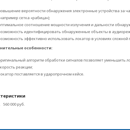
повышение вероятности обнаружения электронные устройства за ч
(например сетка «рабица»);
оптимальное соотношение мощности излучения и дальности обнару
возможность идентифицировать обнаруженные объекты в аудиореж
возможность эффективно использовать локатор в условиях сложной 
нительные особенности:
оригинальный алгоритм обработки сигналов позволяет уменьшить л
скорость реакции;
локатор поставляется в ударопрочном кейсе.
ктеристики
560 000 руб.