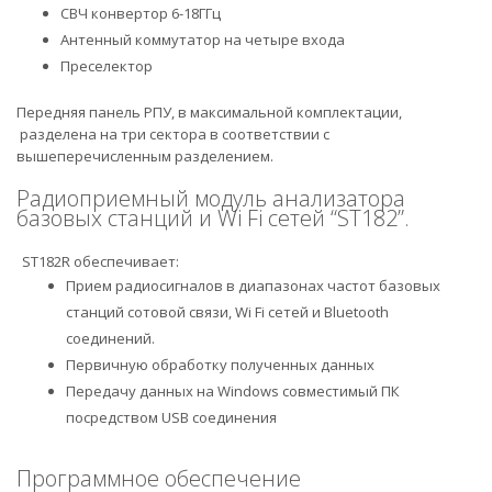
СВЧ конвертор 6-18ГГц
Антенный коммутатор на четыре входа
Преселектор
Передняя панель РПУ, в максимальной комплектации,
разделена на три сектора в соответствии с
вышеперечисленным разделением.
Радиоприемный модуль анализатора
базовых станций и Wi Fi сетей “ST182”.
ST182R обеспечивает:
Прием радиосигналов в диапазонах частот базовых
станций сотовой связи, Wi Fi сетей и Bluetooth
соединений.
Первичную обработку полученных данных
Передачу данных на Windows совместимый ПК
посредством USB соединения
Программное обеспечение